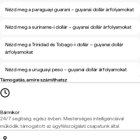
Nézd meg a paraguayi guarani – guyanai dollár árfolyamokat
Nézd meg a suriname-i dollár – guyanai dollár árfolyamokat
Nézd meg a Trinidad és Tobago-i dollár – guyanai dollár
árfolyamokat
Nézd meg a uruguayi peso – guyanai dollár árfolyamokat
Támogatás, amire számíthatsz
Bármikor
24/7 segítség, egész évben. Mesterséges intelligenciával
működik, támogatott az ügyfélszolgálati csapatunk által.