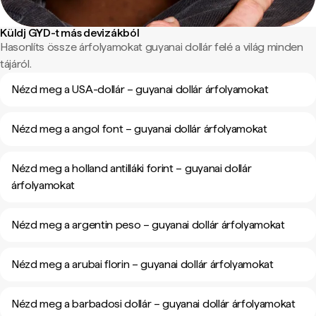
Küldj GYD-t más devizákból
Hasonlíts össze árfolyamokat guyanai dollár felé a világ minden
tájáról.
Nézd meg a USA-dollár – guyanai dollár árfolyamokat
Nézd meg a angol font – guyanai dollár árfolyamokat
Nézd meg a holland antilláki forint – guyanai dollár
árfolyamokat
Nézd meg a argentin peso – guyanai dollár árfolyamokat
Nézd meg a arubai florin – guyanai dollár árfolyamokat
Nézd meg a barbadosi dollár – guyanai dollár árfolyamokat