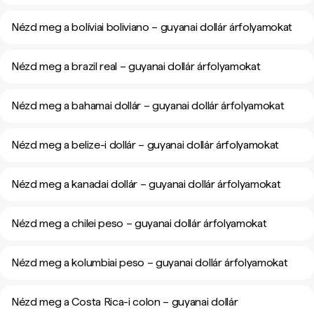
Nézd meg a bolíviai boliviano – guyanai dollár árfolyamokat
Nézd meg a brazil real – guyanai dollár árfolyamokat
Nézd meg a bahamai dollár – guyanai dollár árfolyamokat
Nézd meg a belize-i dollár – guyanai dollár árfolyamokat
Nézd meg a kanadai dollár – guyanai dollár árfolyamokat
Nézd meg a chilei peso – guyanai dollár árfolyamokat
Nézd meg a kolumbiai peso – guyanai dollár árfolyamokat
Nézd meg a Costa Rica-i colon – guyanai dollár