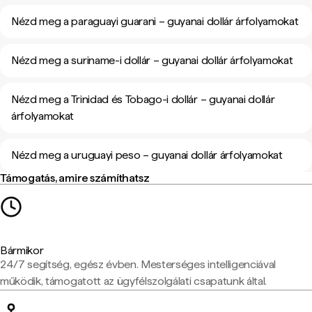
Nézd meg a paraguayi guarani – guyanai dollár árfolyamokat
Nézd meg a suriname-i dollár – guyanai dollár árfolyamokat
Nézd meg a Trinidad és Tobago-i dollár – guyanai dollár
árfolyamokat
Nézd meg a uruguayi peso – guyanai dollár árfolyamokat
Támogatás, amire számíthatsz
Bármikor
24/7 segítség, egész évben. Mesterséges intelligenciával
működik, támogatott az ügyfélszolgálati csapatunk által.