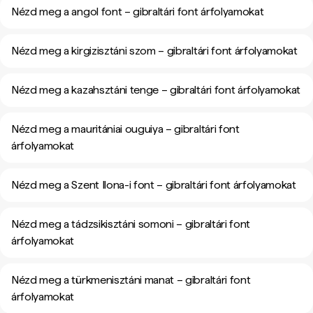
Nézd meg a angol font – gibraltári font árfolyamokat
Nézd meg a kirgizisztáni szom – gibraltári font árfolyamokat
Nézd meg a kazahsztáni tenge – gibraltári font árfolyamokat
Nézd meg a mauritániai ouguiya – gibraltári font
árfolyamokat
Nézd meg a Szent Ilona-i font – gibraltári font árfolyamokat
Nézd meg a tádzsikisztáni somoni – gibraltári font
árfolyamokat
Nézd meg a türkmenisztáni manat – gibraltári font
árfolyamokat