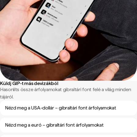
Küldj GIP-t más devizákból
Hasonlíts össze árfolyamokat gibraltári font felé a világ minden
tájáról.
Nézd meg a USA-dollár – gibraltári font árfolyamokat
Nézd meg a euró – gibraltári font árfolyamokat