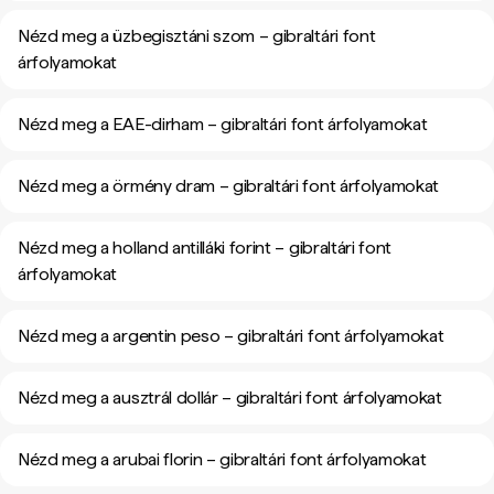
Nézd meg a üzbegisztáni szom – gibraltári font
árfolyamokat
Nézd meg a EAE-dirham – gibraltári font árfolyamokat
Nézd meg a örmény dram – gibraltári font árfolyamokat
Nézd meg a holland antilláki forint – gibraltári font
árfolyamokat
Nézd meg a argentin peso – gibraltári font árfolyamokat
Nézd meg a ausztrál dollár – gibraltári font árfolyamokat
Nézd meg a arubai florin – gibraltári font árfolyamokat