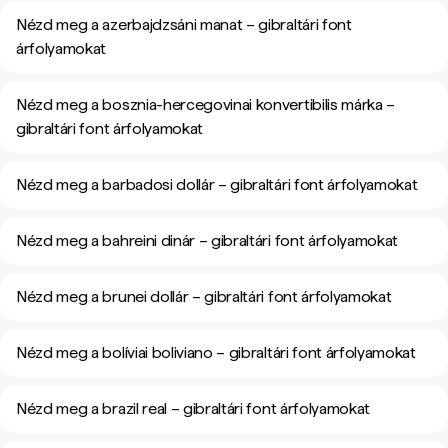
Nézd meg a azerbajdzsáni manat – gibraltári font
árfolyamokat
Nézd meg a bosznia-hercegovinai konvertibilis márka –
gibraltári font árfolyamokat
Nézd meg a barbadosi dollár – gibraltári font árfolyamokat
Nézd meg a bahreini dinár – gibraltári font árfolyamokat
Nézd meg a brunei dollár – gibraltári font árfolyamokat
Nézd meg a bolíviai boliviano – gibraltári font árfolyamokat
Nézd meg a brazil real – gibraltári font árfolyamokat