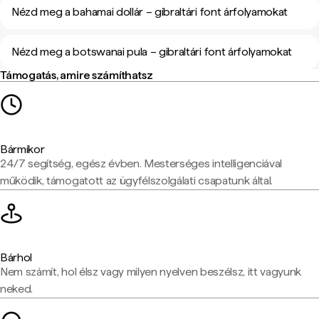
Nézd meg a bahamai dollár – gibraltári font árfolyamokat
Nézd meg a botswanai pula – gibraltári font árfolyamokat
Támogatás, amire számíthatsz
Bármikor
24/7 segítség, egész évben. Mesterséges intelligenciával
működik, támogatott az ügyfélszolgálati csapatunk által.
Bárhol
Nem számít, hol élsz vagy milyen nyelven beszélsz, itt vagyunk
neked.