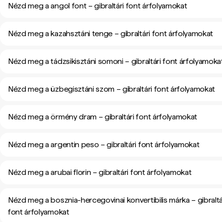
Nézd meg a angol font – gibraltári font árfolyamokat
Nézd meg a kazahsztáni tenge – gibraltári font árfolyamokat
Nézd meg a tádzsikisztáni somoni – gibraltári font árfolyamoka
Nézd meg a üzbegisztáni szom – gibraltári font árfolyamokat
Nézd meg a örmény dram – gibraltári font árfolyamokat
Nézd meg a argentin peso – gibraltári font árfolyamokat
Nézd meg a arubai florin – gibraltári font árfolyamokat
Nézd meg a bosznia-hercegovinai konvertibilis márka – gibraltá
font árfolyamokat