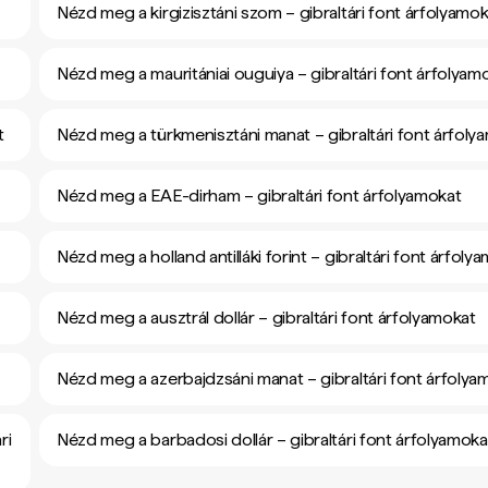
Nézd meg a kirgizisztáni szom – gibraltári font árfolyamo
Nézd meg a mauritániai ouguiya – gibraltári font árfolyam
t
Nézd meg a türkmenisztáni manat – gibraltári font árfoly
Nézd meg a EAE-dirham – gibraltári font árfolyamokat
Nézd meg a holland antilláki forint – gibraltári font árfoly
Nézd meg a ausztrál dollár – gibraltári font árfolyamokat
Nézd meg a azerbajdzsáni manat – gibraltári font árfolya
ri
Nézd meg a barbadosi dollár – gibraltári font árfolyamoka