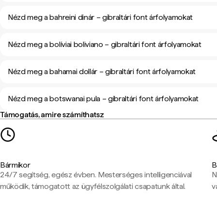
Nézd meg a bahreini dinár – gibraltári font árfolyamokat
Nézd meg a bolíviai boliviano – gibraltári font árfolyamokat
Nézd meg a bahamai dollár – gibraltári font árfolyamokat
Nézd meg a botswanai pula – gibraltári font árfolyamokat
Támogatás, amire számíthatsz
Bármikor
B
24/7 segítség, egész évben. Mesterséges intelligenciával
N
működik, támogatott az ügyfélszolgálati csapatunk által.
v