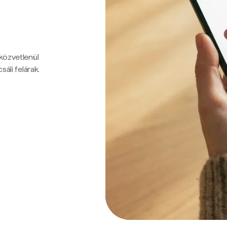
 közvetlenül
sáli felárak.