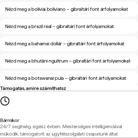
Nézd meg a bolíviai boliviano – gibraltári font árfolyamokat
Nézd meg a brazil real – gibraltári font árfolyamokat
Nézd meg a bahamai dollár – gibraltári font árfolyamokat
Nézd meg a bhutáni ngultrum – gibraltári font árfolyamokat
Nézd meg a botswanai pula – gibraltári font árfolyamokat
Támogatás, amire számíthatsz
Bármikor
24/7 segítség, egész évben. Mesterséges intelligenciával
működik, támogatott az ügyfélszolgálati csapatunk által.