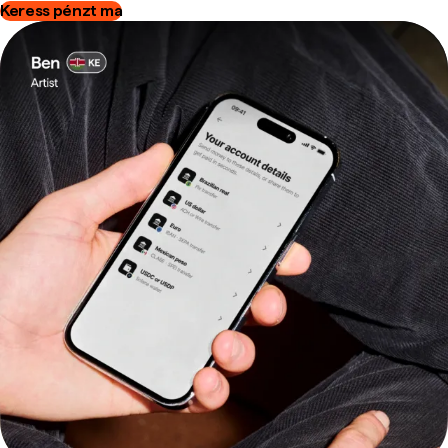
Keress pénzt ma