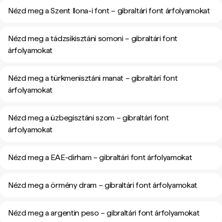
Nézd meg a Szent Ilona-i font – gibraltári font árfolyamokat
Nézd meg a tádzsikisztáni somoni – gibraltári font
árfolyamokat
Nézd meg a türkmenisztáni manat – gibraltári font
árfolyamokat
Nézd meg a üzbegisztáni szom – gibraltári font
árfolyamokat
Nézd meg a EAE-dirham – gibraltári font árfolyamokat
Nézd meg a örmény dram – gibraltári font árfolyamokat
Nézd meg a argentin peso – gibraltári font árfolyamokat