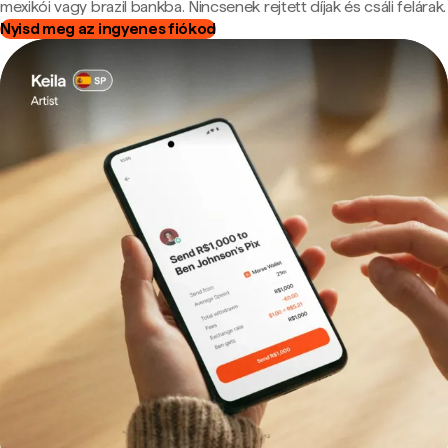
mexikói vagy brazil bankba. Nincsenek rejtett díjak és csáli felárak.
Nyisd meg az ingyenes fiókod