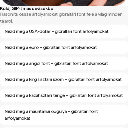
Küldj GIP-t más devizákból
Hasonlíts össze árfolyamokat gibraltári font felé a világ minden
tájáról.
Nézd meg a USA-dollár – gibraltári font árfolyamokat
Nézd meg a euró – gibraltári font árfolyamokat
Nézd meg a angol font – gibraltári font árfolyamokat
Nézd meg a kirgizisztáni szom – gibraltári font árfolyamokat
Nézd meg a kazahsztáni tenge – gibraltári font árfolyamokat
Nézd meg a mauritániai ouguiya – gibraltári font
árfolyamokat