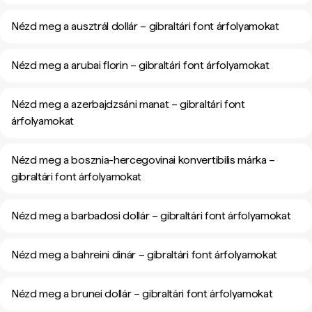
Nézd meg a ausztrál dollár – gibraltári font árfolyamokat
Nézd meg a arubai florin – gibraltári font árfolyamokat
Nézd meg a azerbajdzsáni manat – gibraltári font
árfolyamokat
Nézd meg a bosznia-hercegovinai konvertibilis márka –
gibraltári font árfolyamokat
Nézd meg a barbadosi dollár – gibraltári font árfolyamokat
Nézd meg a bahreini dinár – gibraltári font árfolyamokat
Nézd meg a brunei dollár – gibraltári font árfolyamokat