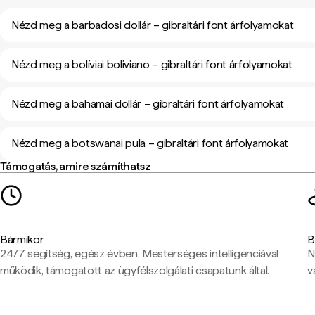
Nézd meg a barbadosi dollár – gibraltári font árfolyamokat
Nézd meg a bolíviai boliviano – gibraltári font árfolyamokat
Nézd meg a bahamai dollár – gibraltári font árfolyamokat
Nézd meg a botswanai pula – gibraltári font árfolyamokat
Támogatás, amire számíthatsz
Bármikor
B
24/7 segítség, egész évben. Mesterséges intelligenciával
N
működik, támogatott az ügyfélszolgálati csapatunk által.
v