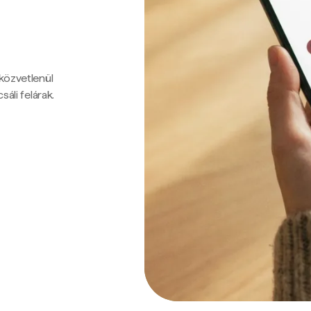
 közvetlenül
sáli felárak.