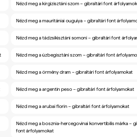
Nézd meg a kirgizisztáni szom – gibraltári font árfolyamo
Nézd meg a mauritániai ouguiya – gibraltári font árfolyam
Nézd meg a tádzsikisztáni somoni – gibraltári font árfoly
t
Nézd meg a üzbegisztáni szom – gibraltári font árfolyam
Nézd meg a örmény dram – gibraltári font árfolyamokat
t
Nézd meg a argentin peso – gibraltári font árfolyamokat
Nézd meg a arubai florin – gibraltári font árfolyamokat
Nézd meg a bosznia-hercegovinai konvertibilis márka – gib
font árfolyamokat