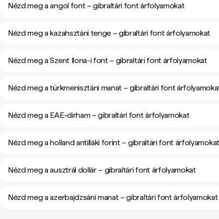
Nézd meg a angol font – gibraltári font árfolyamokat
Nézd meg a kazahsztáni tenge – gibraltári font árfolyamokat
Nézd meg a Szent Ilona-i font – gibraltári font árfolyamokat
Nézd meg a türkmenisztáni manat – gibraltári font árfolyamoka
Nézd meg a EAE-dirham – gibraltári font árfolyamokat
Nézd meg a holland antilláki forint – gibraltári font árfolyamoka
Nézd meg a ausztrál dollár – gibraltári font árfolyamokat
Nézd meg a azerbajdzsáni manat – gibraltári font árfolyamokat