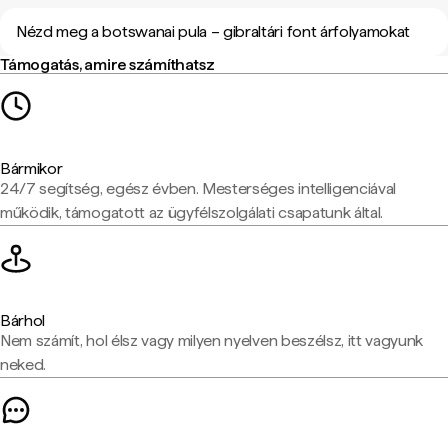
Nézd meg a botswanai pula – gibraltári font árfolyamokat
Támogatás, amire számíthatsz
Bármikor
24/7 segítség, egész évben. Mesterséges intelligenciával
működik, támogatott az ügyfélszolgálati csapatunk által.
Bárhol
Nem számít, hol élsz vagy milyen nyelven beszélsz, itt vagyunk
neked.