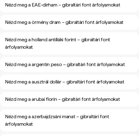
Nézd meg a EAE-dirham – gibraltári font árfolyamokat
Nézd meg a örmény dram – gibraltári font árfolyamokat
Nézd meg a holland antilláki forint – gibraltári font
árfolyamokat
Nézd meg a argentin peso – gibraltári font árfolyamokat
Nézd meg a ausztrál dollár – gibraltári font árfolyamokat
Nézd meg a arubai florin – gibraltári font árfolyamokat
Nézd meg a azerbajdzsáni manat – gibraltári font
árfolyamokat