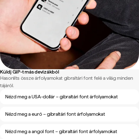
Küldj GIP-t más devizákból
Hasonlíts össze árfolyamokat gibraltári font felé a világ minden
tájáról.
Nézd meg a USA-dollár – gibraltári font árfolyamokat
Nézd meg a euró – gibraltári font árfolyamokat
Nézd meg a angol font – gibraltári font árfolyamokat