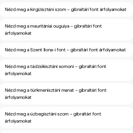
Nézd meg a kirgizisztáni szom – gibraltári font árfolyamokat
Nézd meg a mauritániai ouguiya – gibraltári font
árfolyamokat
Nézd meg a Szent Ilona-i font – gibraltári font árfolyamokat
Nézd meg a tádzsikisztáni somoni – gibraltári font
árfolyamokat
Nézd meg a türkmenisztáni manat – gibraltári font
árfolyamokat
Nézd meg a üzbegisztáni szom – gibraltári font
árfolyamokat