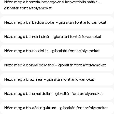
Nézd meg a bosznia-hercegovinai konvertibilis márka –
gibraltári font árfolyamokat
Nézd meg a barbadosi dollár – gibraltári font árfolyamokat
Nézd meg a bahreini dinár – gibraltári font árfolyamokat
Nézd meg a brunei dollár – gibraltári font árfolyamokat
Nézd meg a bolíviai boliviano – gibraltári font árfolyamokat
Nézd meg a brazil real – gibraltári font árfolyamokat
Nézd meg a bahamai dollár – gibraltári font árfolyamokat
Nézd meg a bhutáni ngultrum – gibraltári font árfolyamokat