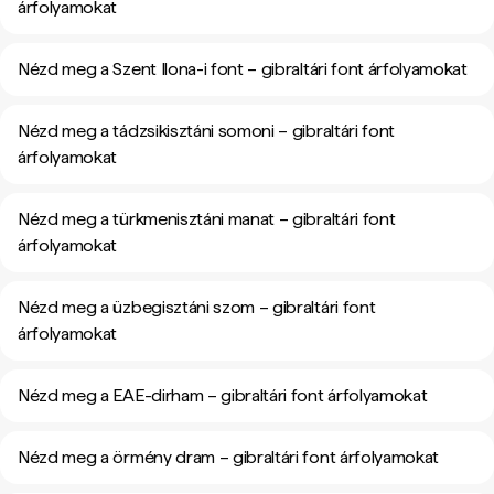
árfolyamokat
Nézd meg a Szent Ilona-i font – gibraltári font árfolyamokat
Nézd meg a tádzsikisztáni somoni – gibraltári font
árfolyamokat
Nézd meg a türkmenisztáni manat – gibraltári font
árfolyamokat
Nézd meg a üzbegisztáni szom – gibraltári font
árfolyamokat
Nézd meg a EAE-dirham – gibraltári font árfolyamokat
Nézd meg a örmény dram – gibraltári font árfolyamokat