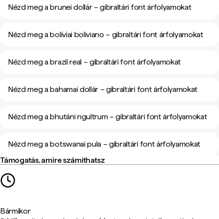
Nézd meg a brunei dollár – gibraltári font árfolyamokat
Nézd meg a bolíviai boliviano – gibraltári font árfolyamokat
Nézd meg a brazil real – gibraltári font árfolyamokat
Nézd meg a bahamai dollár – gibraltári font árfolyamokat
Nézd meg a bhutáni ngultrum – gibraltári font árfolyamokat
Nézd meg a botswanai pula – gibraltári font árfolyamokat
Támogatás, amire számíthatsz
Bármikor