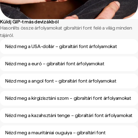
Küldj GIP-t más devizákból
Hasonlíts össze árfolyamokat gibraltári font felé a világ minden
tájáról.
Nézd meg a USA-dollár – gibraltári font árfolyamokat
Nézd meg a euró – gibraltári font árfolyamokat
Nézd meg a angol font – gibraltári font árfolyamokat
Nézd meg a kirgizisztáni szom – gibraltári font árfolyamokat
Nézd meg a kazahsztáni tenge – gibraltári font árfolyamokat
Nézd meg a mauritániai ouguiya – gibraltári font