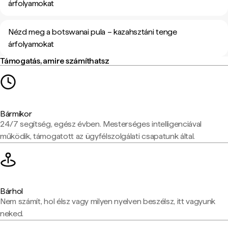
árfolyamokat
Nézd meg a botswanai pula – kazahsztáni tenge
árfolyamokat
Támogatás, amire számíthatsz
Bármikor
24/7 segítség, egész évben. Mesterséges intelligenciával
működik, támogatott az ügyfélszolgálati csapatunk által.
Bárhol
Nem számít, hol élsz vagy milyen nyelven beszélsz, itt vagyunk
neked.