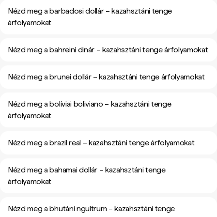
Nézd meg a barbadosi dollár – kazahsztáni tenge
árfolyamokat
Nézd meg a bahreini dinár – kazahsztáni tenge árfolyamokat
Nézd meg a brunei dollár – kazahsztáni tenge árfolyamokat
Nézd meg a bolíviai boliviano – kazahsztáni tenge
árfolyamokat
Nézd meg a brazil real – kazahsztáni tenge árfolyamokat
Nézd meg a bahamai dollár – kazahsztáni tenge
árfolyamokat
Nézd meg a bhutáni ngultrum – kazahsztáni tenge