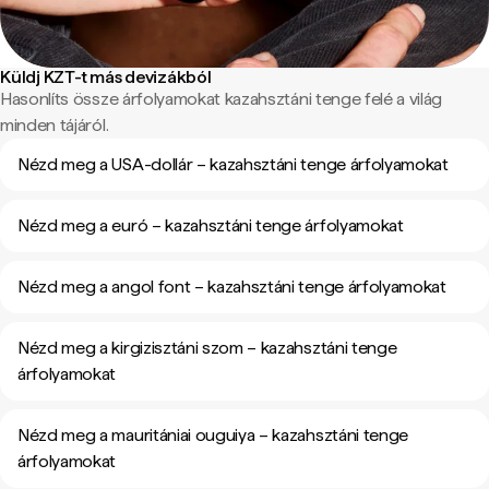
Küldj KZT-t más devizákból
Hasonlíts össze árfolyamokat kazahsztáni tenge felé a világ
minden tájáról.
Nézd meg a USA-dollár – kazahsztáni tenge árfolyamokat
Nézd meg a euró – kazahsztáni tenge árfolyamokat
Nézd meg a angol font – kazahsztáni tenge árfolyamokat
Nézd meg a kirgizisztáni szom – kazahsztáni tenge
árfolyamokat
Nézd meg a mauritániai ouguiya – kazahsztáni tenge
árfolyamokat