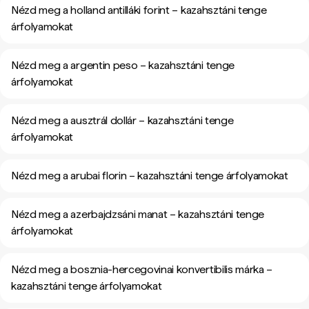
Nézd meg a holland antilláki forint – kazahsztáni tenge
árfolyamokat
Nézd meg a argentin peso – kazahsztáni tenge
árfolyamokat
Nézd meg a ausztrál dollár – kazahsztáni tenge
árfolyamokat
Nézd meg a arubai florin – kazahsztáni tenge árfolyamokat
Nézd meg a azerbajdzsáni manat – kazahsztáni tenge
árfolyamokat
Nézd meg a bosznia-hercegovinai konvertibilis márka –
kazahsztáni tenge árfolyamokat