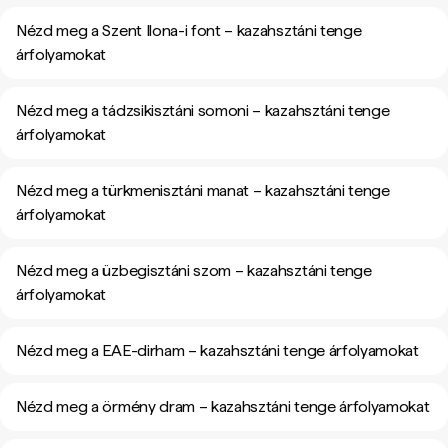
Nézd meg a Szent Ilona-i font – kazahsztáni tenge
árfolyamokat
Nézd meg a tádzsikisztáni somoni – kazahsztáni tenge
árfolyamokat
Nézd meg a türkmenisztáni manat – kazahsztáni tenge
árfolyamokat
Nézd meg a üzbegisztáni szom – kazahsztáni tenge
árfolyamokat
Nézd meg a EAE-dirham – kazahsztáni tenge árfolyamokat
Nézd meg a örmény dram – kazahsztáni tenge árfolyamokat