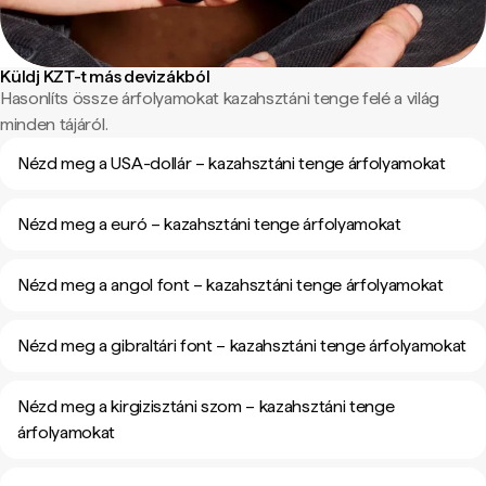
Küldj KZT-t más devizákból
Hasonlíts össze árfolyamokat kazahsztáni tenge felé a világ
minden tájáról.
Nézd meg a USA-dollár – kazahsztáni tenge árfolyamokat
Nézd meg a euró – kazahsztáni tenge árfolyamokat
Nézd meg a angol font – kazahsztáni tenge árfolyamokat
Nézd meg a gibraltári font – kazahsztáni tenge árfolyamokat
Nézd meg a kirgizisztáni szom – kazahsztáni tenge
árfolyamokat