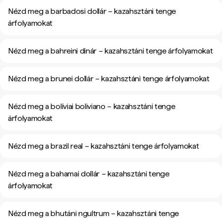
Nézd meg a barbadosi dollár – kazahsztáni tenge
árfolyamokat
Nézd meg a bahreini dinár – kazahsztáni tenge árfolyamokat
Nézd meg a brunei dollár – kazahsztáni tenge árfolyamokat
Nézd meg a bolíviai boliviano – kazahsztáni tenge
árfolyamokat
Nézd meg a brazil real – kazahsztáni tenge árfolyamokat
Nézd meg a bahamai dollár – kazahsztáni tenge
árfolyamokat
Nézd meg a bhutáni ngultrum – kazahsztáni tenge