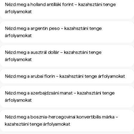
Nézd meg a holland antilláki forint – kazahsztáni tenge
árfolyamokat
Nézd meg a argentin peso – kazahsztáni tenge
árfolyamokat
Nézd meg a ausztrál dollár – kazahsztáni tenge
árfolyamokat
Nézd meg a arubai florin – kazahsztáni tenge árfolyamokat
Nézd meg a azerbajdzsáni manat – kazahsztáni tenge
árfolyamokat
Nézd meg a bosznia-hercegovinai konvertibilis márka –
kazahsztáni tenge árfolyamokat