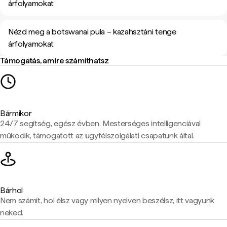
árfolyamokat
Nézd meg a botswanai pula – kazahsztáni tenge
árfolyamokat
Támogatás, amire számíthatsz
Bármikor
24/7 segítség, egész évben. Mesterséges intelligenciával
működik, támogatott az ügyfélszolgálati csapatunk által.
Bárhol
Nem számít, hol élsz vagy milyen nyelven beszélsz, itt vagyunk
neked.