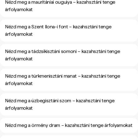
Nézd meg a mauritániai ouguiya – kazahsztáni tenge
árfolyamokat
Nézd meg a Szent Ilona-i font – kazahsztáni tenge
árfolyamokat
Nézd meg a tádzsikisztáni somoni – kazahsztáni tenge
árfolyamokat
Nézd meg a türkmenisztáni manat – kazahsztáni tenge
árfolyamokat
Nézd meg a üzbegisztáni szom – kazahsztáni tenge
árfolyamokat
Nézd meg a örmény dram – kazahsztáni tenge árfolyamokat