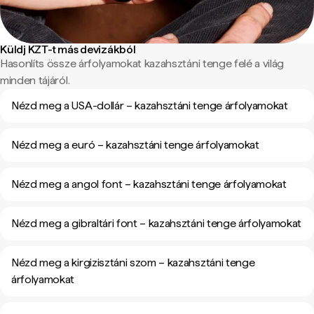
Küldj KZT-t más devizákból
Hasonlíts össze árfolyamokat kazahsztáni tenge felé a világ
minden tájáról.
Nézd meg a USA-dollár – kazahsztáni tenge árfolyamokat
Nézd meg a euró – kazahsztáni tenge árfolyamokat
Nézd meg a angol font – kazahsztáni tenge árfolyamokat
Nézd meg a gibraltári font – kazahsztáni tenge árfolyamokat
Nézd meg a kirgizisztáni szom – kazahsztáni tenge
árfolyamokat