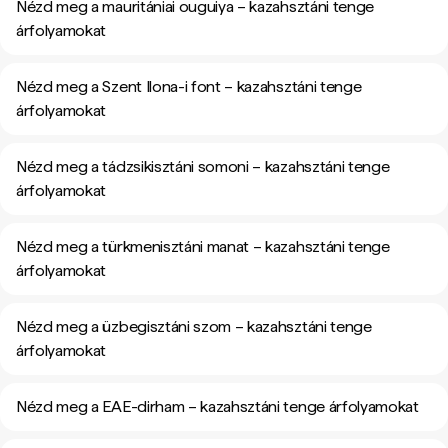
Nézd meg a mauritániai ouguiya – kazahsztáni tenge
árfolyamokat
Nézd meg a Szent Ilona-i font – kazahsztáni tenge
árfolyamokat
Nézd meg a tádzsikisztáni somoni – kazahsztáni tenge
árfolyamokat
Nézd meg a türkmenisztáni manat – kazahsztáni tenge
árfolyamokat
Nézd meg a üzbegisztáni szom – kazahsztáni tenge
árfolyamokat
Nézd meg a EAE-dirham – kazahsztáni tenge árfolyamokat