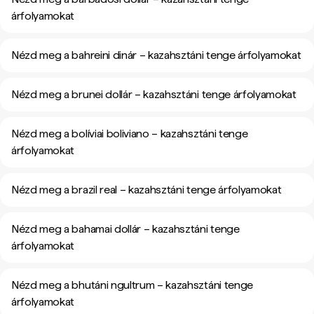
árfolyamokat
Nézd meg a bahreini dinár – kazahsztáni tenge árfolyamokat
Nézd meg a brunei dollár – kazahsztáni tenge árfolyamokat
Nézd meg a bolíviai boliviano – kazahsztáni tenge
árfolyamokat
Nézd meg a brazil real – kazahsztáni tenge árfolyamokat
Nézd meg a bahamai dollár – kazahsztáni tenge
árfolyamokat
Nézd meg a bhutáni ngultrum – kazahsztáni tenge
árfolyamokat