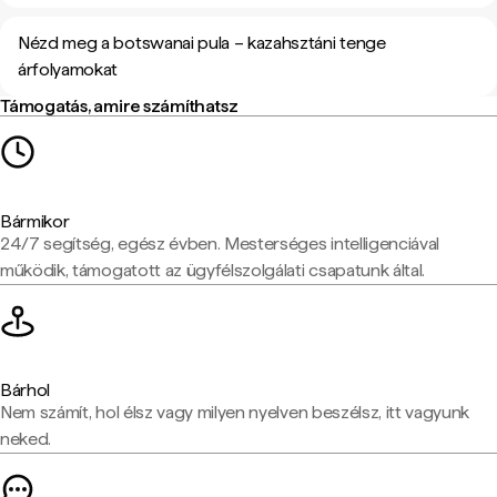
Nézd meg a botswanai pula – kazahsztáni tenge
árfolyamokat
Támogatás, amire számíthatsz
Bármikor
24/7 segítség, egész évben. Mesterséges intelligenciával
működik, támogatott az ügyfélszolgálati csapatunk által.
Bárhol
Nem számít, hol élsz vagy milyen nyelven beszélsz, itt vagyunk
neked.