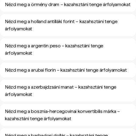
Nézd meg a örmény dram – kazahsztáni tenge árfolyamokat
Nézd meg a holland antilláki forint – kazahsztáni tenge
árfolyamokat
Nézd meg a argentin peso – kazahsztáni tenge
árfolyamokat
Nézd meg a arubai florin – kazahsztáni tenge árfolyamokat
Nézd meg a azerbajdzsáni manat – kazahsztáni tenge
árfolyamokat
Nézd meg a bosznia-hercegovinai konvertibilis márka –
kazahsztáni tenge árfolyamokat
Nézd meg a barbadosi dollár – kazahsztáni tenge