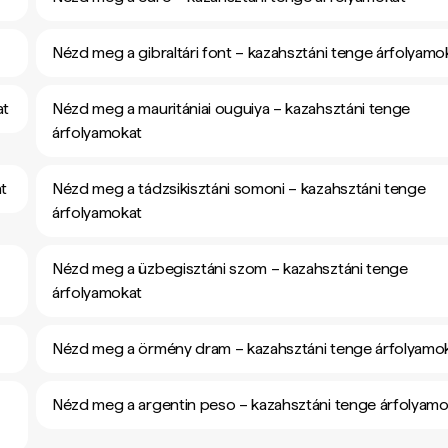
Nézd meg a gibraltári font – kazahsztáni tenge árfolyamo
at
Nézd meg a mauritániai ouguiya – kazahsztáni tenge
árfolyamokat
at
Nézd meg a tádzsikisztáni somoni – kazahsztáni tenge
árfolyamokat
Nézd meg a üzbegisztáni szom – kazahsztáni tenge
árfolyamokat
Nézd meg a örmény dram – kazahsztáni tenge árfolyamo
Nézd meg a argentin peso – kazahsztáni tenge árfolyamo