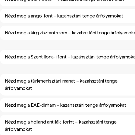
Nézd meg a angol font – kazahsztáni tenge árfolyamokat
Nézd meg a kirgizisztáni szom – kazahsztáni tenge árfolyamok
Nézd meg a Szent Ilona-i font – kazahsztáni tenge árfolyamok
Nézd meg a türkmenisztáni manat – kazahsztáni tenge
árfolyamokat
Nézd meg a EAE-dirham – kazahsztáni tenge árfolyamokat
Nézd meg a holland antilláki forint – kazahsztáni tenge
árfolyamokat