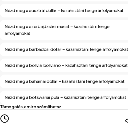
Nézd meg a ausztrál dollár – kazahsztáni tenge árfolyamokat
Nézd meg a azerbajdzsáni manat – kazahsztáni tenge
árfolyamokat
Nézd meg a barbadosi dollár – kazahsztáni tenge árfolyamoka
Nézd meg a bolíviai boliviano – kazahsztáni tenge árfolyamokat
Nézd meg a bahamai dollár – kazahsztáni tenge árfolyamokat
Nézd meg a botswanai pula – kazahsztáni tenge árfolyamokat
Támogatás, amire számíthatsz