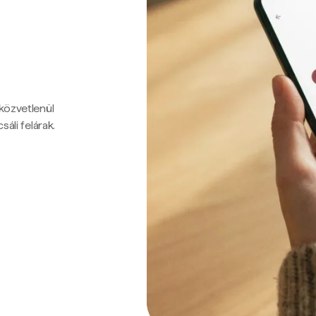
 közvetlenül
sáli felárak.