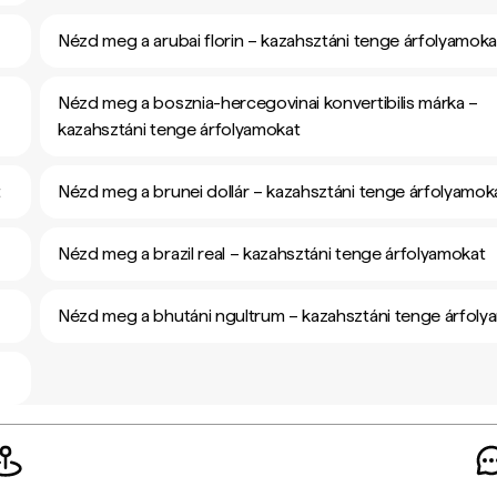
Nézd meg a arubai florin – kazahsztáni tenge árfolyamoka
Nézd meg a bosznia-hercegovinai konvertibilis márka –
kazahsztáni tenge árfolyamokat
t
Nézd meg a brunei dollár – kazahsztáni tenge árfolyamok
Nézd meg a brazil real – kazahsztáni tenge árfolyamokat
Nézd meg a bhutáni ngultrum – kazahsztáni tenge árfoly