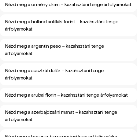
Nézd meg a örmény dram – kazahsztáni tenge árfolyamokat
Nézd meg a holland antilláki forint – kazahsztáni tenge
árfolyamokat
Nézd meg a argentin peso – kazahsztáni tenge
árfolyamokat
Nézd meg a ausztrál dollár – kazahsztáni tenge
árfolyamokat
Nézd meg a arubai florin – kazahsztáni tenge árfolyamokat
Nézd meg a azerbajdzsáni manat – kazahsztáni tenge
árfolyamokat
Nézd meg a bosznia-hercegovinai konvertibilis márka –