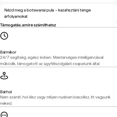
Nézd meg a botswanai pula – kazahsztáni tenge
árfolyamokat
Támogatás, amire számíthatsz
Bármikor
24/7 segítség, egész évben. Mesterséges intelligenciával
működik, támogatott az ügyfélszolgálati csapatunk által.
Bárhol
Nem számít, hol élsz vagy milyen nyelven beszélsz, itt vagyunk
neked.