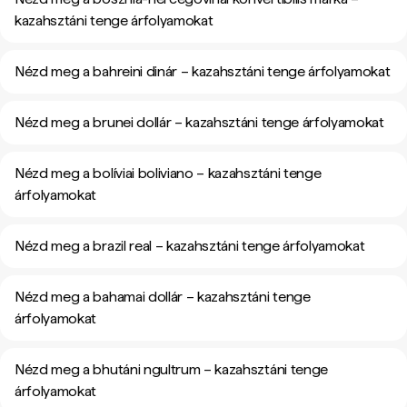
kazahsztáni tenge árfolyamokat
Nézd meg a bahreini dinár – kazahsztáni tenge árfolyamokat
Nézd meg a brunei dollár – kazahsztáni tenge árfolyamokat
Nézd meg a bolíviai boliviano – kazahsztáni tenge
árfolyamokat
Nézd meg a brazil real – kazahsztáni tenge árfolyamokat
Nézd meg a bahamai dollár – kazahsztáni tenge
árfolyamokat
Nézd meg a bhutáni ngultrum – kazahsztáni tenge
árfolyamokat