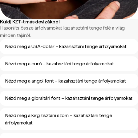
Küldj KZT-t más devizákból
Hasonlíts össze árfolyamokat kazahsztáni tenge felé a világ
minden tájáról.
Nézd meg a USA-dollár – kazahsztáni tenge árfolyamokat
Nézd meg a euró – kazahsztáni tenge árfolyamokat
Nézd meg a angol font – kazahsztáni tenge árfolyamokat
Nézd meg a gibraltári font – kazahsztáni tenge árfolyamokat
Nézd meg a kirgizisztáni szom – kazahsztáni tenge
árfolyamokat