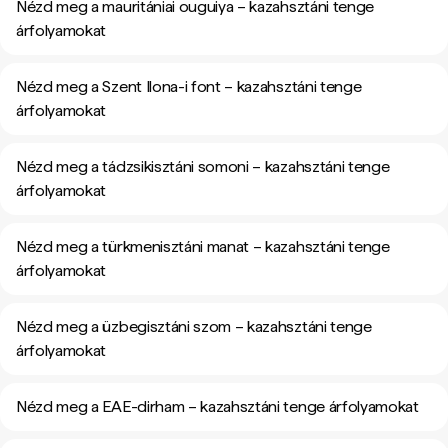
Nézd meg a mauritániai ouguiya – kazahsztáni tenge
árfolyamokat
Nézd meg a Szent Ilona-i font – kazahsztáni tenge
árfolyamokat
Nézd meg a tádzsikisztáni somoni – kazahsztáni tenge
árfolyamokat
Nézd meg a türkmenisztáni manat – kazahsztáni tenge
árfolyamokat
Nézd meg a üzbegisztáni szom – kazahsztáni tenge
árfolyamokat
Nézd meg a EAE-dirham – kazahsztáni tenge árfolyamokat