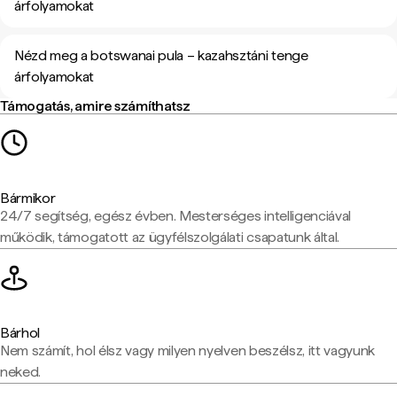
árfolyamokat
Nézd meg a botswanai pula – kazahsztáni tenge
árfolyamokat
Támogatás, amire számíthatsz
Bármikor
24/7 segítség, egész évben. Mesterséges intelligenciával
működik, támogatott az ügyfélszolgálati csapatunk által.
Bárhol
Nem számít, hol élsz vagy milyen nyelven beszélsz, itt vagyunk
neked.