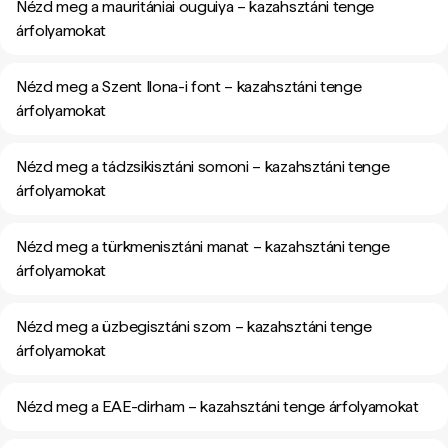
Nézd meg a mauritániai ouguiya – kazahsztáni tenge
árfolyamokat
Nézd meg a Szent Ilona-i font – kazahsztáni tenge
árfolyamokat
Nézd meg a tádzsikisztáni somoni – kazahsztáni tenge
árfolyamokat
Nézd meg a türkmenisztáni manat – kazahsztáni tenge
árfolyamokat
Nézd meg a üzbegisztáni szom – kazahsztáni tenge
árfolyamokat
Nézd meg a EAE-dirham – kazahsztáni tenge árfolyamokat