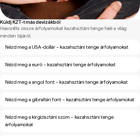
Küldj KZT-t más devizákból
Hasonlíts össze árfolyamokat kazahsztáni tenge felé a világ
minden tájáról.
Nézd meg a USA-dollár – kazahsztáni tenge árfolyamokat
Nézd meg a euró – kazahsztáni tenge árfolyamokat
Nézd meg a angol font – kazahsztáni tenge árfolyamokat
Nézd meg a gibraltári font – kazahsztáni tenge árfolyamokat
Nézd meg a kirgizisztáni szom – kazahsztáni tenge
árfolyamokat