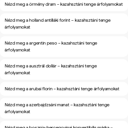
Nézd meg a örmény dram – kazahsztáni tenge árfolyamokat
Nézd meg a holland antilláki forint – kazahsztáni tenge
árfolyamokat
Nézd meg a argentin peso – kazahsztáni tenge
árfolyamokat
Nézd meg a ausztrál dollár – kazahsztáni tenge
árfolyamokat
Nézd meg a arubai florin – kazahsztáni tenge árfolyamokat
Nézd meg a azerbajdzsáni manat – kazahsztáni tenge
árfolyamokat
Nézd meg a bosznia-hercegovinai konvertibilis márka –