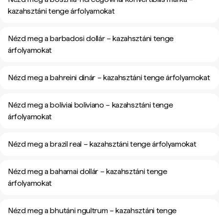
kazahsztáni tenge árfolyamokat
Nézd meg a barbadosi dollár – kazahsztáni tenge
árfolyamokat
Nézd meg a bahreini dinár – kazahsztáni tenge árfolyamokat
Nézd meg a bolíviai boliviano – kazahsztáni tenge
árfolyamokat
Nézd meg a brazil real – kazahsztáni tenge árfolyamokat
Nézd meg a bahamai dollár – kazahsztáni tenge
árfolyamokat
Nézd meg a bhutáni ngultrum – kazahsztáni tenge