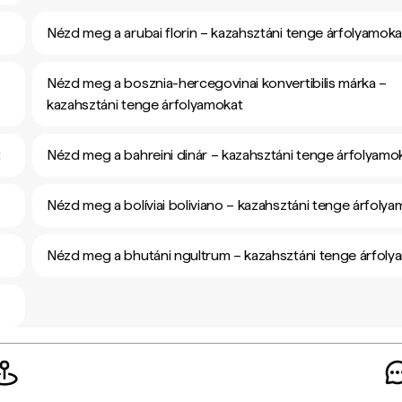
Nézd meg a arubai florin – kazahsztáni tenge árfolyamoka
Nézd meg a bosznia-hercegovinai konvertibilis márka –
kazahsztáni tenge árfolyamokat
t
Nézd meg a bahreini dinár – kazahsztáni tenge árfolyamo
Nézd meg a bolíviai boliviano – kazahsztáni tenge árfoly
Nézd meg a bhutáni ngultrum – kazahsztáni tenge árfoly