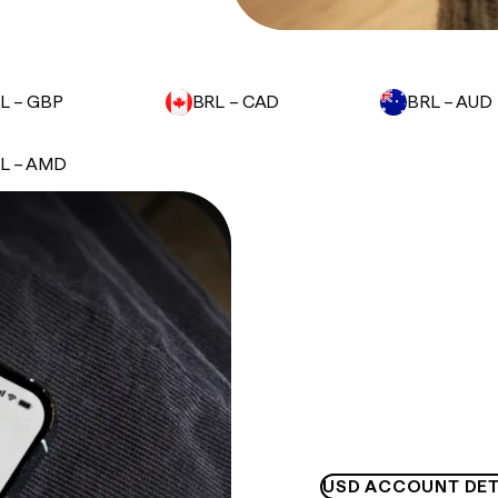
L – GBP
BRL – CAD
BRL – AUD
L – AMD
USD ACCOUNT DET