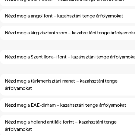
Nézd meg a angol font – kazahsztáni tenge árfolyamokat
Nézd meg a kirgizisztáni szom – kazahsztáni tenge árfolyamok
Nézd meg a Szent Ilona-i font – kazahsztáni tenge árfolyamok
Nézd meg a türkmenisztáni manat – kazahsztáni tenge
árfolyamokat
Nézd meg a EAE-dirham – kazahsztáni tenge árfolyamokat
Nézd meg a holland antilláki forint – kazahsztáni tenge
árfolyamokat