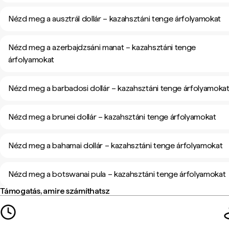
Nézd meg a ausztrál dollár – kazahsztáni tenge árfolyamokat
Nézd meg a azerbajdzsáni manat – kazahsztáni tenge
árfolyamokat
Nézd meg a barbadosi dollár – kazahsztáni tenge árfolyamoka
Nézd meg a brunei dollár – kazahsztáni tenge árfolyamokat
Nézd meg a bahamai dollár – kazahsztáni tenge árfolyamokat
Nézd meg a botswanai pula – kazahsztáni tenge árfolyamokat
Támogatás, amire számíthatsz