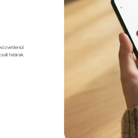
 közvetlenül
sáli felárak.