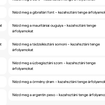
Nézd meg a gibraltári font – kazahsztáni tenge árfolyamo
at
Nézd meg a mauritániai ouguiya – kazahsztáni tenge
árfolyamokat
at
Nézd meg a tádzsikisztáni somoni – kazahsztáni tenge
árfolyamokat
Nézd meg a üzbegisztáni szom – kazahsztáni tenge
árfolyamokat
Nézd meg a örmény dram – kazahsztáni tenge árfolyamo
Nézd meg a argentin peso – kazahsztáni tenge árfolyamo