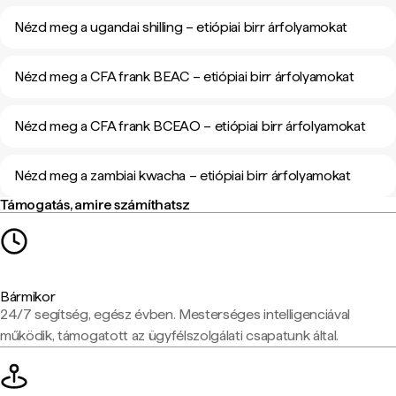
Nézd meg a ugandai shilling – etiópiai birr árfolyamokat
Nézd meg a CFA frank BEAC – etiópiai birr árfolyamokat
Nézd meg a CFA frank BCEAO – etiópiai birr árfolyamokat
Nézd meg a zambiai kwacha – etiópiai birr árfolyamokat
Támogatás, amire számíthatsz
Bármikor
24/7 segítség, egész évben. Mesterséges intelligenciával
működik, támogatott az ügyfélszolgálati csapatunk által.