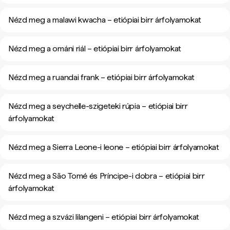
Nézd meg a malawi kwacha – etiópiai birr árfolyamokat
Nézd meg a ománi riál – etiópiai birr árfolyamokat
Nézd meg a ruandai frank – etiópiai birr árfolyamokat
Nézd meg a seychelle-szigeteki rúpia – etiópiai birr
árfolyamokat
Nézd meg a Sierra Leone-i leone – etiópiai birr árfolyamokat
Nézd meg a São Tomé és Príncipe-i dobra – etiópiai birr
árfolyamokat
Nézd meg a szvázi lilangeni – etiópiai birr árfolyamokat