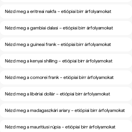
Nézd meg a eritreai nakfa – etiópiai birr árfolyamokat
Nézd meg a gambiai dalasi – etiópiai birr árfolyamokat
Nézd meg a guineai frank – etiópiai birr árfolyamokat
Nézd meg a kenyai shilling – etiópiai birr árfolyamokat
Nézd meg a comorei frank – etiópiai birr árfolyamokat
Nézd meg a libériai dollár – etiópiai birr árfolyamokat
Nézd meg a madagaszkári ariary – etiópiai birr árfolyamokat
Nézd meg a mauritiusi rúpia – etiópiai birr árfolyamokat