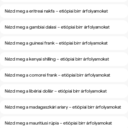
Nézd meg a eritreai nakfa – etiópiai birr árfolyamokat
Nézd meg a gambiai dalasi – etiópiai birr árfolyamokat
Nézd meg a guineai frank – etiópiai birr árfolyamokat
Nézd meg a kenyai shilling – etiópiai birr árfolyamokat
Nézd meg a comorei frank – etiópiai birr árfolyamokat
Nézd meg a libériai dollár – etiópiai birr árfolyamokat
Nézd meg a madagaszkári ariary – etiópiai birr árfolyamokat
Nézd meg a mauritiusi rúpia – etiópiai birr árfolyamokat