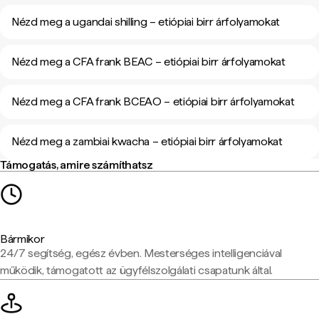
Nézd meg a ugandai shilling – etiópiai birr árfolyamokat
Nézd meg a CFA frank BEAC – etiópiai birr árfolyamokat
Nézd meg a CFA frank BCEAO – etiópiai birr árfolyamokat
Nézd meg a zambiai kwacha – etiópiai birr árfolyamokat
Támogatás, amire számíthatsz
Bármikor
24/7 segítség, egész évben. Mesterséges intelligenciával
működik, támogatott az ügyfélszolgálati csapatunk által.