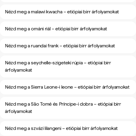
Nézd meg a malawi kwacha – etiópiai birr árfolyamokat
Nézd meg a ománi riál – etiópiai birr árfolyamokat
Nézd meg a ruandai frank – etiópiai birr árfolyamokat
Nézd meg a seychelle-szigeteki rúpia – etiópiai birr
árfolyamokat
Nézd meg a Sierra Leone-i leone – etiópiai birr árfolyamokat
Nézd meg a São Tomé és Príncipe-i dobra – etiópiai birr
árfolyamokat
Nézd meg a szvázi lilangeni – etiópiai birr árfolyamokat