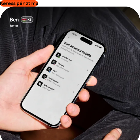
Keress pénzt ma