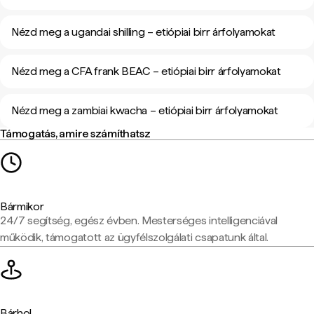
Nézd meg a ugandai shilling – etiópiai birr árfolyamokat
Nézd meg a CFA frank BEAC – etiópiai birr árfolyamokat
Nézd meg a zambiai kwacha – etiópiai birr árfolyamokat
Támogatás, amire számíthatsz
Bármikor
24/7 segítség, egész évben. Mesterséges intelligenciával
működik, támogatott az ügyfélszolgálati csapatunk által.
Bárhol