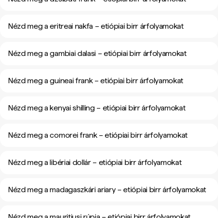
Nézd meg a eritreai nakfa – etiópiai birr árfolyamokat
Nézd meg a gambiai dalasi – etiópiai birr árfolyamokat
Nézd meg a guineai frank – etiópiai birr árfolyamokat
Nézd meg a kenyai shilling – etiópiai birr árfolyamokat
Nézd meg a comorei frank – etiópiai birr árfolyamokat
Nézd meg a libériai dollár – etiópiai birr árfolyamokat
Nézd meg a madagaszkári ariary – etiópiai birr árfolyamokat
Nézd meg a mauritiusi rúpia – etiópiai birr árfolyamokat