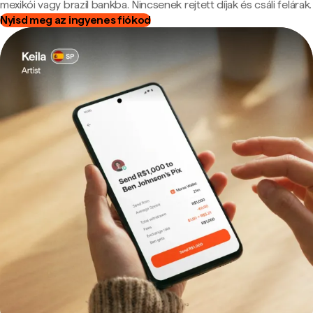
mexikói vagy brazil bankba. Nincsenek rejtett díjak és csáli felárak.
Nyisd meg az ingyenes fiókod