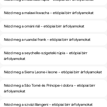
Nézd meg a malawi kwacha – etiópiai birr árfolyamokat
Nézd meg a ománi riál – etiópiai birr árfolyamokat
Nézd meg a ruandai frank – etiópiai birr árfolyamokat
Nézd meg a seychelle-szigeteki rúpia – etiópiai birr
árfolyamokat
Nézd meg a Sierra Leone-i leone – etiópiai birr árfolyamokat
Nézd meg a São Tomé és Príncipe-i dobra – etiópiai birr
árfolyamokat
Nézd meg a szvázi lilangeni – etiópiai birr árfolyamokat