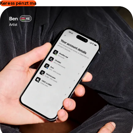
Keress pénzt ma