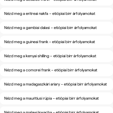
Nézd meg a eritreai nakfa – etiópiai birr árfolyamokat
Nézd meg a gambiai dalasi – etiópiai birr árfolyamokat
Nézd meg a guineai frank – etiópiai birr árfolyamokat
Nézd meg a kenyai shilling – etiópiai birr árfolyamokat
Nézd meg a comorei frank – etiópiai birr árfolyamokat
Nézd meg a madagaszkári ariary – etiópiai birr árfolyamokat
Nézd meg a mauritiusi rúpia – etiópiai birr árfolyamokat
Nézd meg a malawi kwacha – etiópiai birr árfolyamokat