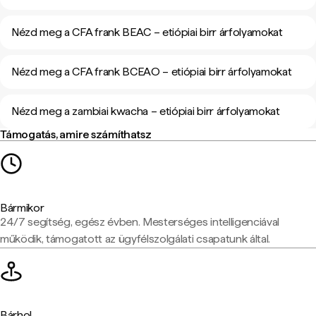
Nézd meg a CFA frank BEAC – etiópiai birr árfolyamokat
Nézd meg a CFA frank BCEAO – etiópiai birr árfolyamokat
Nézd meg a zambiai kwacha – etiópiai birr árfolyamokat
Támogatás, amire számíthatsz
Bármikor
24/7 segítség, egész évben. Mesterséges intelligenciával
működik, támogatott az ügyfélszolgálati csapatunk által.
Bárhol