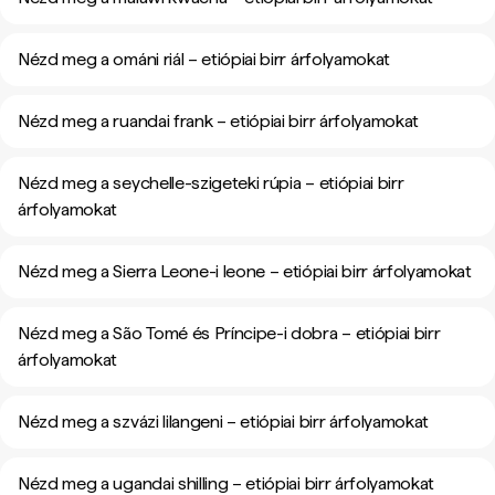
Nézd meg a ománi riál – etiópiai birr árfolyamokat
Nézd meg a ruandai frank – etiópiai birr árfolyamokat
Nézd meg a seychelle-szigeteki rúpia – etiópiai birr
árfolyamokat
Nézd meg a Sierra Leone-i leone – etiópiai birr árfolyamokat
Nézd meg a São Tomé és Príncipe-i dobra – etiópiai birr
árfolyamokat
Nézd meg a szvázi lilangeni – etiópiai birr árfolyamokat
Nézd meg a ugandai shilling – etiópiai birr árfolyamokat