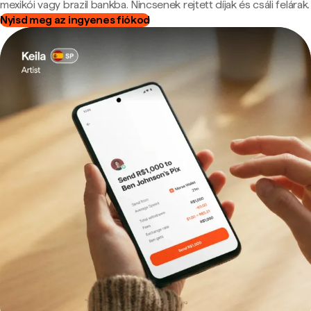
mexikói vagy brazil bankba. Nincsenek rejtett díjak és csáli felárak.
Nyisd meg az ingyenes fiókod