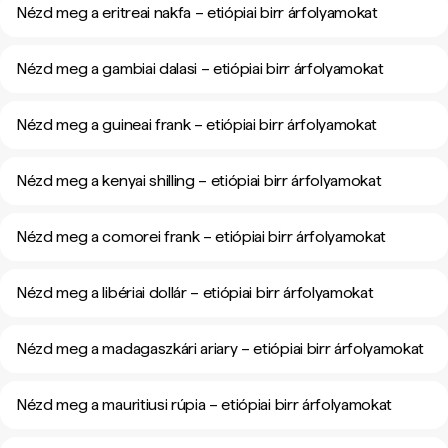
Nézd meg a eritreai nakfa – etiópiai birr árfolyamokat
Nézd meg a gambiai dalasi – etiópiai birr árfolyamokat
Nézd meg a guineai frank – etiópiai birr árfolyamokat
Nézd meg a kenyai shilling – etiópiai birr árfolyamokat
Nézd meg a comorei frank – etiópiai birr árfolyamokat
Nézd meg a libériai dollár – etiópiai birr árfolyamokat
Nézd meg a madagaszkári ariary – etiópiai birr árfolyamokat
Nézd meg a mauritiusi rúpia – etiópiai birr árfolyamokat