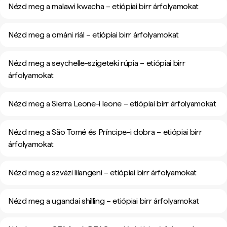
Nézd meg a malawi kwacha – etiópiai birr árfolyamokat
Nézd meg a ománi riál – etiópiai birr árfolyamokat
Nézd meg a seychelle-szigeteki rúpia – etiópiai birr
árfolyamokat
Nézd meg a Sierra Leone-i leone – etiópiai birr árfolyamokat
Nézd meg a São Tomé és Príncipe-i dobra – etiópiai birr
árfolyamokat
Nézd meg a szvázi lilangeni – etiópiai birr árfolyamokat
Nézd meg a ugandai shilling – etiópiai birr árfolyamokat