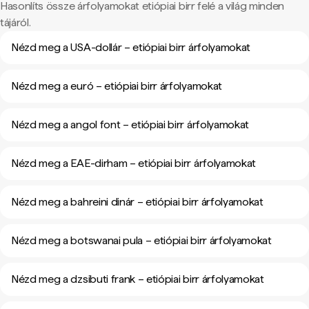
Hasonlíts össze árfolyamokat etiópiai birr felé a világ minden
tájáról.
Nézd meg a USA-dollár – etiópiai birr árfolyamokat
Nézd meg a euró – etiópiai birr árfolyamokat
Nézd meg a angol font – etiópiai birr árfolyamokat
Nézd meg a EAE-dirham – etiópiai birr árfolyamokat
Nézd meg a bahreini dinár – etiópiai birr árfolyamokat
Nézd meg a botswanai pula – etiópiai birr árfolyamokat
Nézd meg a dzsibuti frank – etiópiai birr árfolyamokat