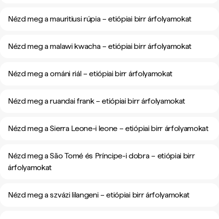
Nézd meg a mauritiusi rúpia – etiópiai birr árfolyamokat
Nézd meg a malawi kwacha – etiópiai birr árfolyamokat
Nézd meg a ománi riál – etiópiai birr árfolyamokat
Nézd meg a ruandai frank – etiópiai birr árfolyamokat
Nézd meg a Sierra Leone-i leone – etiópiai birr árfolyamokat
Nézd meg a São Tomé és Príncipe-i dobra – etiópiai birr
árfolyamokat
Nézd meg a szvázi lilangeni – etiópiai birr árfolyamokat