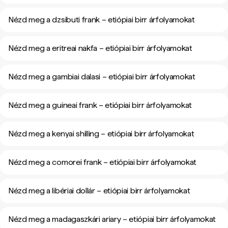
Nézd meg a dzsibuti frank – etiópiai birr árfolyamokat
Nézd meg a eritreai nakfa – etiópiai birr árfolyamokat
Nézd meg a gambiai dalasi – etiópiai birr árfolyamokat
Nézd meg a guineai frank – etiópiai birr árfolyamokat
Nézd meg a kenyai shilling – etiópiai birr árfolyamokat
Nézd meg a comorei frank – etiópiai birr árfolyamokat
Nézd meg a libériai dollár – etiópiai birr árfolyamokat
Nézd meg a madagaszkári ariary – etiópiai birr árfolyamokat