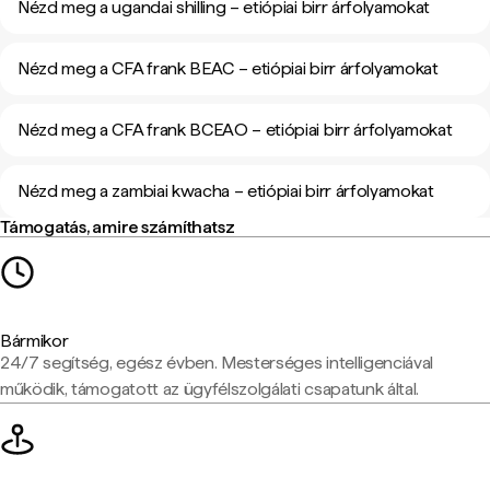
Nézd meg a ugandai shilling – etiópiai birr árfolyamokat
Nézd meg a CFA frank BEAC – etiópiai birr árfolyamokat
Nézd meg a CFA frank BCEAO – etiópiai birr árfolyamokat
Nézd meg a zambiai kwacha – etiópiai birr árfolyamokat
Támogatás, amire számíthatsz
Bármikor
24/7 segítség, egész évben. Mesterséges intelligenciával
működik, támogatott az ügyfélszolgálati csapatunk által.