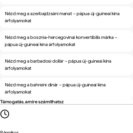
Nézd meg a azerbajdzsáni manat – pápua új-guineai kina
árfolyamokat
Nézd meg a bosznia-hercegovinai konvertibilis márka –
pápua új-guineai kina árfolyamokat
Nézd meg a barbadosi dollár – pápua új-guineai kina
árfolyamokat
Nézd meg a bahreini dinár – pápua új-guineai kina
árfolyamokat
Támogatás, amire számíthatsz
Bármikor