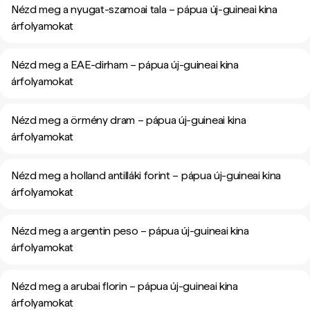
Nézd meg a nyugat-szamoai tala – pápua új-guineai kina
árfolyamokat
Nézd meg a EAE-dirham – pápua új-guineai kina
árfolyamokat
Nézd meg a örmény dram – pápua új-guineai kina
árfolyamokat
Nézd meg a holland antilláki forint – pápua új-guineai kina
árfolyamokat
Nézd meg a argentin peso – pápua új-guineai kina
árfolyamokat
Nézd meg a arubai florin – pápua új-guineai kina
árfolyamokat