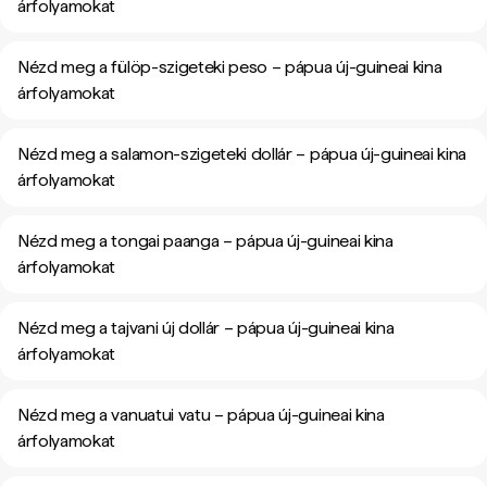
árfolyamokat
Nézd meg a fülöp-szigeteki peso – pápua új-guineai kina
árfolyamokat
Nézd meg a salamon-szigeteki dollár – pápua új-guineai kina
árfolyamokat
Nézd meg a tongai paanga – pápua új-guineai kina
árfolyamokat
Nézd meg a tajvani új dollár – pápua új-guineai kina
árfolyamokat
Nézd meg a vanuatui vatu – pápua új-guineai kina
árfolyamokat