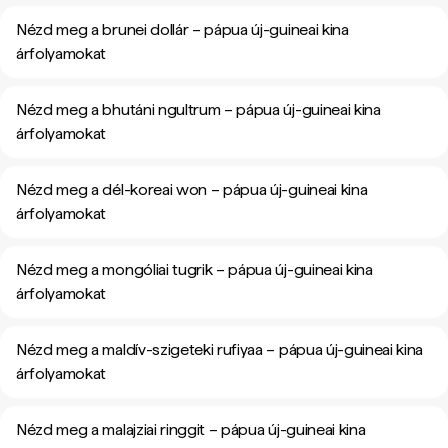
Nézd meg a brunei dollár – pápua új-guineai kina
árfolyamokat
Nézd meg a bhutáni ngultrum – pápua új-guineai kina
árfolyamokat
Nézd meg a dél-koreai won – pápua új-guineai kina
árfolyamokat
Nézd meg a mongóliai tugrik – pápua új-guineai kina
árfolyamokat
Nézd meg a maldív-szigeteki rufiyaa – pápua új-guineai kina
árfolyamokat
Nézd meg a malajziai ringgit – pápua új-guineai kina