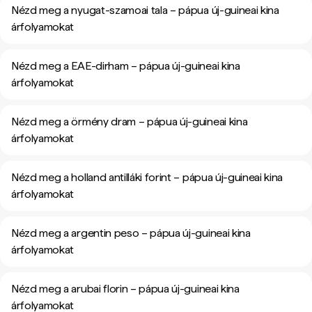
Nézd meg a nyugat-szamoai tala – pápua új-guineai kina
árfolyamokat
Nézd meg a EAE-dirham – pápua új-guineai kina
árfolyamokat
Nézd meg a örmény dram – pápua új-guineai kina
árfolyamokat
Nézd meg a holland antilláki forint – pápua új-guineai kina
árfolyamokat
Nézd meg a argentin peso – pápua új-guineai kina
árfolyamokat
Nézd meg a arubai florin – pápua új-guineai kina
árfolyamokat