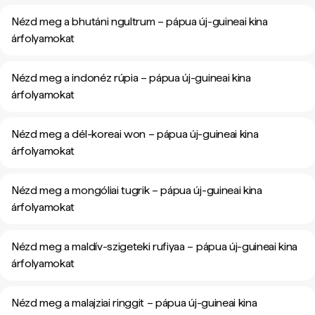
Nézd meg a bhutáni ngultrum – pápua új-guineai kina
árfolyamokat
Nézd meg a indonéz rúpia – pápua új-guineai kina
árfolyamokat
Nézd meg a dél-koreai won – pápua új-guineai kina
árfolyamokat
Nézd meg a mongóliai tugrik – pápua új-guineai kina
árfolyamokat
Nézd meg a maldív-szigeteki rufiyaa – pápua új-guineai kina
árfolyamokat
Nézd meg a malajziai ringgit – pápua új-guineai kina