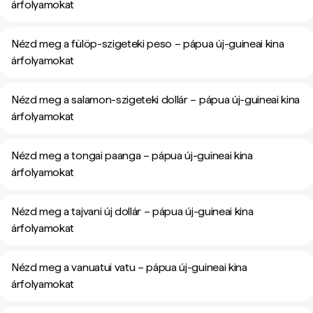
árfolyamokat
Nézd meg a fülöp-szigeteki peso – pápua új-guineai kina
árfolyamokat
Nézd meg a salamon-szigeteki dollár – pápua új-guineai kina
árfolyamokat
Nézd meg a tongai paanga – pápua új-guineai kina
árfolyamokat
Nézd meg a tajvani új dollár – pápua új-guineai kina
árfolyamokat
Nézd meg a vanuatui vatu – pápua új-guineai kina
árfolyamokat