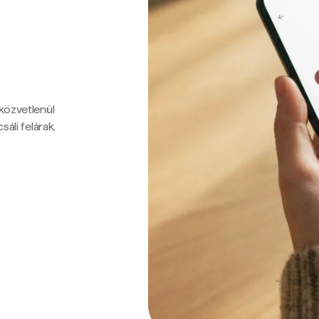
 közvetlenül
sáli felárak.