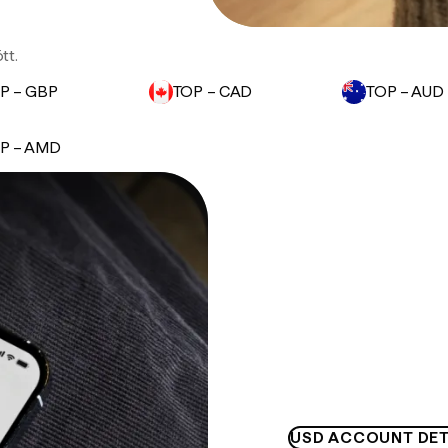
tt.
P – GBP
TOP – CAD
TOP – AUD
P – AMD
USD ACCOUNT DET