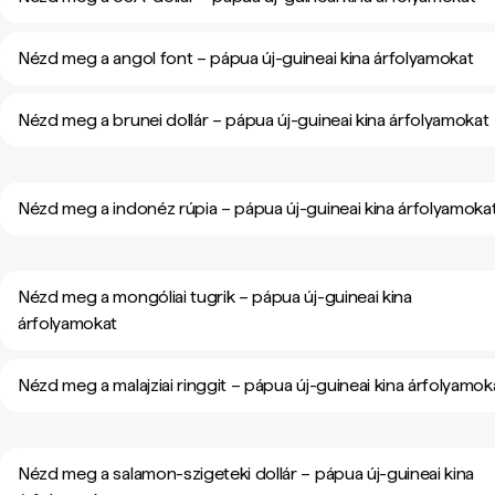
Nézd meg a angol font – pápua új-guineai kina árfolyamokat
Nézd meg a brunei dollár – pápua új-guineai kina árfolyamokat
Nézd meg a indonéz rúpia – pápua új-guineai kina árfolyamoka
Nézd meg a mongóliai tugrik – pápua új-guineai kina
árfolyamokat
Nézd meg a malajziai ringgit – pápua új-guineai kina árfolyamok
Nézd meg a salamon-szigeteki dollár – pápua új-guineai kina