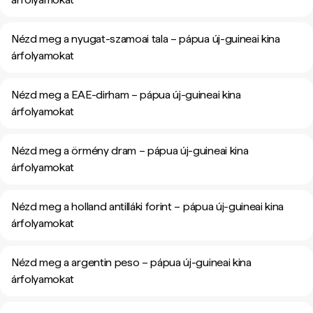
Nézd meg a nyugat-szamoai tala – pápua új-guineai kina
árfolyamokat
Nézd meg a EAE-dirham – pápua új-guineai kina
árfolyamokat
Nézd meg a örmény dram – pápua új-guineai kina
árfolyamokat
Nézd meg a holland antilláki forint – pápua új-guineai kina
árfolyamokat
Nézd meg a argentin peso – pápua új-guineai kina
árfolyamokat