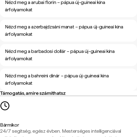
Nézd meg a arubai florin – pápua új-guineai kina
árfolyamokat
Nézd meg a azerbajdzsáni manat – pápua új-guineai kina
árfolyamokat
Nézd meg a barbadosi dollár – pápua új-guineai kina
árfolyamokat
Nézd meg a bahreini dinár – pápua új-guineai kina
árfolyamokat
Támogatás, amire számíthatsz
Bármikor
24/7 segítség, egész évben. Mesterséges intelligenciával