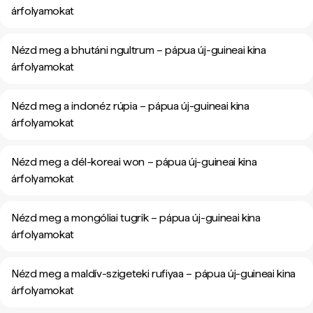
árfolyamokat
Nézd meg a bhutáni ngultrum – pápua új-guineai kina
árfolyamokat
Nézd meg a indonéz rúpia – pápua új-guineai kina
árfolyamokat
Nézd meg a dél-koreai won – pápua új-guineai kina
árfolyamokat
Nézd meg a mongóliai tugrik – pápua új-guineai kina
árfolyamokat
Nézd meg a maldív-szigeteki rufiyaa – pápua új-guineai kina
árfolyamokat