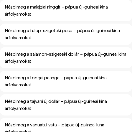
Nézd meg a malajziai ringgit – pápua új-guineai kina
árfolyamokat
Nézd meg a fülöp-szigeteki peso – pápua új-guineai kina
árfolyamokat
Nézd meg a salamon-szigeteki dollár – pápua új-guineai kina
árfolyamokat
Nézd meg a tongai paanga – pápua új-guineai kina
árfolyamokat
Nézd meg a tajvani új dollár – pápua új-guineai kina
árfolyamokat
Nézd meg a vanuatui vatu – pápua új-guineai kina
árfolyamokat