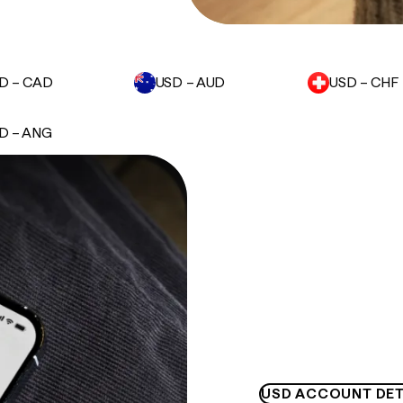
D – CAD
USD – AUD
USD – CHF
D – ANG
USD ACCOUNT DET