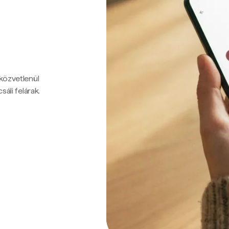
 közvetlenül
sáli felárak.