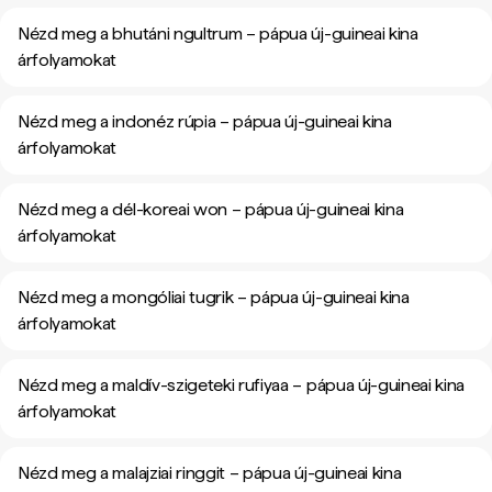
Nézd meg a bhutáni ngultrum – pápua új-guineai kina
árfolyamokat
Nézd meg a indonéz rúpia – pápua új-guineai kina
árfolyamokat
Nézd meg a dél-koreai won – pápua új-guineai kina
árfolyamokat
Nézd meg a mongóliai tugrik – pápua új-guineai kina
árfolyamokat
Nézd meg a maldív-szigeteki rufiyaa – pápua új-guineai kina
árfolyamokat
Nézd meg a malajziai ringgit – pápua új-guineai kina