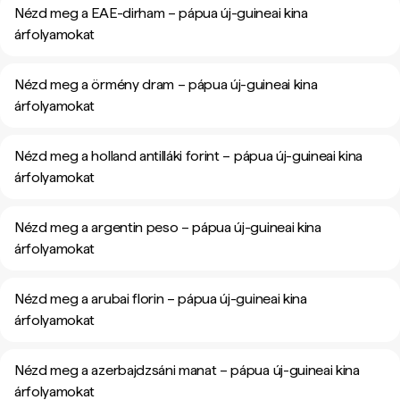
Nézd meg a EAE-dirham – pápua új-guineai kina
árfolyamokat
Nézd meg a örmény dram – pápua új-guineai kina
árfolyamokat
Nézd meg a holland antilláki forint – pápua új-guineai kina
árfolyamokat
Nézd meg a argentin peso – pápua új-guineai kina
árfolyamokat
Nézd meg a arubai florin – pápua új-guineai kina
árfolyamokat
Nézd meg a azerbajdzsáni manat – pápua új-guineai kina
árfolyamokat