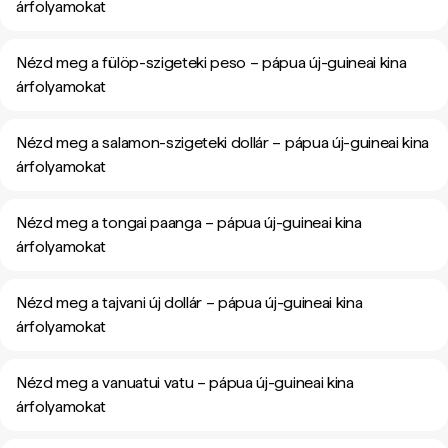
árfolyamokat
Nézd meg a fülöp-szigeteki peso – pápua új-guineai kina
árfolyamokat
Nézd meg a salamon-szigeteki dollár – pápua új-guineai kina
árfolyamokat
Nézd meg a tongai paanga – pápua új-guineai kina
árfolyamokat
Nézd meg a tajvani új dollár – pápua új-guineai kina
árfolyamokat
Nézd meg a vanuatui vatu – pápua új-guineai kina
árfolyamokat