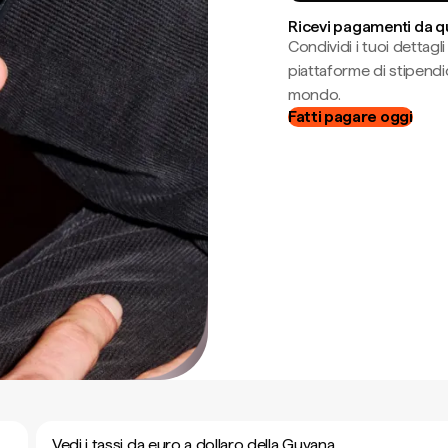
Ricevi pagamenti da q
Condividi i tuoi dettag
piattaforme di stipendio
mondo.
Fatti pagare oggi
Vedi i tassi da euro a dollaro della Guyana