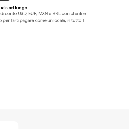
ualsiasi luogo
li di conto USD, EUR, MXN e BRL con clienti e
 per farti pagare come un locale, in tutto il