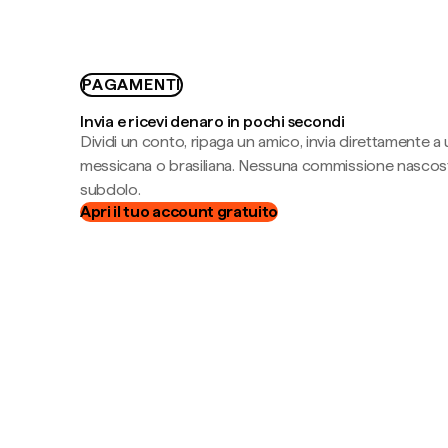
PAGAMENTI
Invia e ricevi denaro in pochi secondi
Dividi un conto, ripaga un amico, invia direttamente a
messicana o brasiliana. Nessuna commissione nascost
subdolo.
Apri il tuo account gratuito