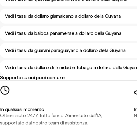
Vedi i tassi da dollaro giamaicano a dollaro della Guyana
Vedi i tassi da balboa panamense a dollaro della Guyana
Vedi i tassi da guaraní paraguayano a dollaro della Guyana
Vedi i tassi da dollaro di Trinidad e Tobago a dollaro della Guya
Supporto su cui puoi contare
In qualsiasi momento
I
Ottieni aiuto 24/7, tutto l'anno. Alimentato dall'IA,
N
supportato dal nostro team di assistenza.