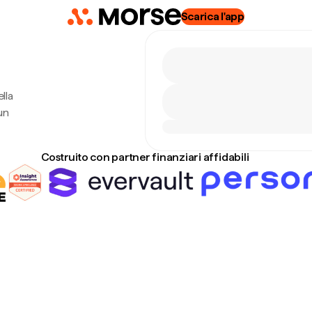
Scarica l'app
lla
un
Costruito con partner finanziari affidabili