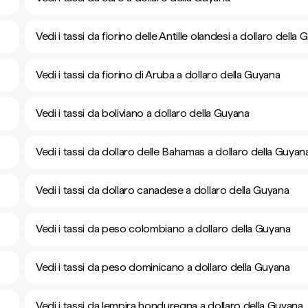
Vedi i tassi da fiorino delle Antille olandesi a dollaro della
Vedi i tassi da fiorino di Aruba a dollaro della Guyana
Vedi i tassi da boliviano a dollaro della Guyana
Vedi i tassi da dollaro delle Bahamas a dollaro della Guyan
Vedi i tassi da dollaro canadese a dollaro della Guyana
Vedi i tassi da peso colombiano a dollaro della Guyana
Vedi i tassi da peso dominicano a dollaro della Guyana
Vedi i tassi da lempira honduregna a dollaro della Guyana