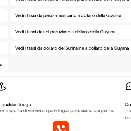
Vedi i tassi da peso messicano a dollaro della Guyana
Vedi i tassi da sol peruviano a dollaro della Guyana
Vedi i tassi da dollaro del Suriname a dollaro della Guyana
na
n qualsiasi luogo
Qu
on importa dove vivi o quale lingua parli, siamo qui per te.
Tr
bi