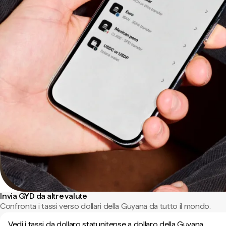
Invia GYD da altre valute
Confronta i tassi verso dollari della Guyana da tutto il mondo.
Vedi i tassi da dollaro statunitense a dollaro della Guyana