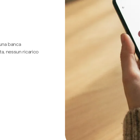
 una banca
a, nessun ricarico