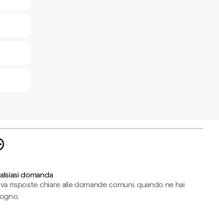
alsiasi domanda
ova risposte chiare alle domande comuni, quando ne hai
sogno.