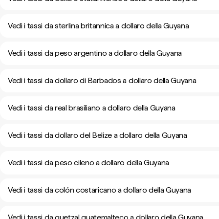
Vedi i tassi da sterlina britannica a dollaro della Guyana
Vedi i tassi da peso argentino a dollaro della Guyana
Vedi i tassi da dollaro di Barbados a dollaro della Guyana
Vedi i tassi da real brasiliano a dollaro della Guyana
Vedi i tassi da dollaro del Belize a dollaro della Guyana
Vedi i tassi da peso cileno a dollaro della Guyana
Vedi i tassi da colón costaricano a dollaro della Guyana
Vedi i tassi da quetzal guatemalteco a dollaro della Guyana