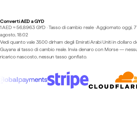
Converti AED a GYD
1 AED ≈ 56,8963 GYD · Tasso di cambio reale
·
Aggiornato oggi, 7
agosto, 18:02
Vedi quanto vale 3500 dirham degli Emirati Arabi Uniti in dollaro de
Guyana al tasso di cambio reale. Invia denaro con Morse — ness
ricarico nascosto, nessun tasso gonfiato.