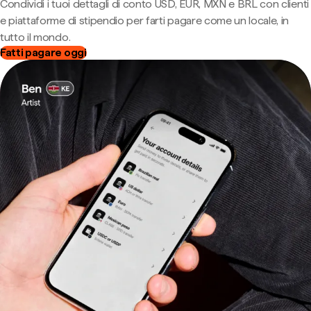
Condividi i tuoi dettagli di conto USD, EUR, MXN e BRL con clienti
e piattaforme di stipendio per farti pagare come un locale, in
tutto il mondo.
Fatti pagare oggi