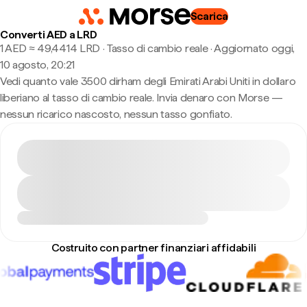
Scarica
Converti AED a LRD
1 AED ≈ 49,4414 LRD · Tasso di cambio reale
·
Aggiornato oggi,
10 agosto, 20:21
Vedi quanto vale 3500 dirham degli Emirati Arabi Uniti in dollaro
liberiano al tasso di cambio reale. Invia denaro con Morse —
nessun ricarico nascosto, nessun tasso gonfiato.
Costruito con partner finanziari affidabili