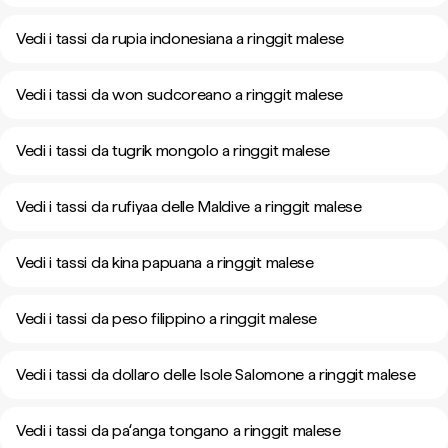
Vedi i tassi da rupia indonesiana a ringgit malese
Vedi i tassi da won sudcoreano a ringgit malese
Vedi i tassi da tugrik mongolo a ringgit malese
Vedi i tassi da rufiyaa delle Maldive a ringgit malese
Vedi i tassi da kina papuana a ringgit malese
Vedi i tassi da peso filippino a ringgit malese
Vedi i tassi da dollaro delle Isole Salomone a ringgit malese
Vedi i tassi da paʻanga tongano a ringgit malese