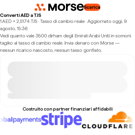
Scarica
Converti AED a TJS
1 AED ≈ 2,5174 TJS · Tasso di cambio reale
·
Aggiornato oggi, 9
agosto, 15:36
Vedi quanto vale 3500 dirham degli Emirati Arabi Uniti in somoni
tagiko al tasso di cambio reale. Invia denaro con Morse —
nessun ricarico nascosto, nessun tasso gonfiato.
Costruito con partner finanziari affidabili