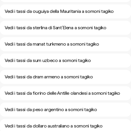
Vedi i tassi da ouguiya della Mauritania a somoni tagiko
Vedi i tassi da sterlina di Sant’Elena a somoni tagiko
Vedi i tassi da manat turkmeno a somoni tagiko
Vedi i tassi da sum uzbeco a somoni tagiko
Vedi i tassi da dram armeno a somoni tagiko
Vedi i tassi da fiorino delle Antille olandesi a somoni tagiko
Vedi i tassi da peso argentino a somoni tagiko
Vedi i tassi da dollaro australiano a somoni tagiko