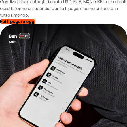
Condividi i tuoi dettagli di conto USD, EUR, MXN e BRL con clienti
e piattaforme di stipendio per farti pagare come un locale, in
tutto il mondo.
Fatti pagare oggi