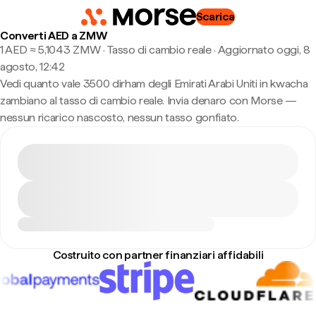
Scarica
Converti AED a ZMW
1 AED ≈ 5,1043 ZMW · Tasso di cambio reale
·
Aggiornato oggi, 8
agosto, 12:42
Vedi quanto vale 3500 dirham degli Emirati Arabi Uniti in kwacha
zambiano al tasso di cambio reale. Invia denaro con Morse —
nessun ricarico nascosto, nessun tasso gonfiato.
Costruito con partner finanziari affidabili