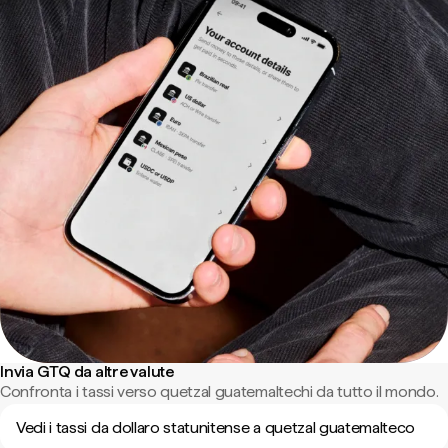
Invia GTQ da altre valute
Confronta i tassi verso quetzal guatemaltechi da tutto il mondo.
Vedi i tassi da dollaro statunitense a quetzal guatemalteco