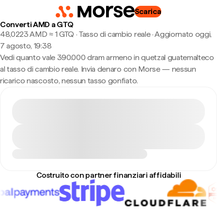
Scarica
Converti AMD a GTQ
48,0223 AMD ≈ 1 GTQ · Tasso di cambio reale
·
Aggiornato oggi,
7 agosto, 19:38
Vedi quanto vale 390.000 dram armeno in quetzal guatemalteco
al tasso di cambio reale. Invia denaro con Morse — nessun
ricarico nascosto, nessun tasso gonfiato.
Costruito con partner finanziari affidabili