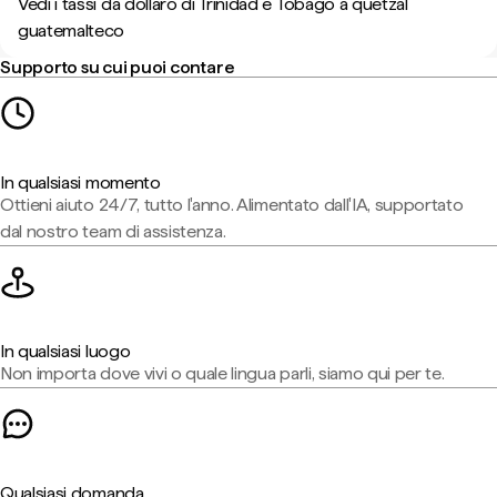
Vedi i tassi da dollaro di Trinidad e Tobago a quetzal
guatemalteco
Supporto su cui puoi contare
In qualsiasi momento
Ottieni aiuto 24/7, tutto l'anno. Alimentato dall'IA, supportato
dal nostro team di assistenza.
In qualsiasi luogo
Non importa dove vivi o quale lingua parli, siamo qui per te.
Qualsiasi domanda