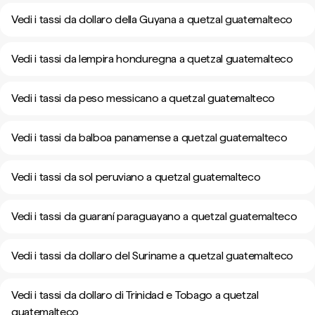
Vedi i tassi da dollaro della Guyana a quetzal guatemalteco
Vedi i tassi da lempira honduregna a quetzal guatemalteco
Vedi i tassi da peso messicano a quetzal guatemalteco
Vedi i tassi da balboa panamense a quetzal guatemalteco
Vedi i tassi da sol peruviano a quetzal guatemalteco
Vedi i tassi da guaraní paraguayano a quetzal guatemalteco
Vedi i tassi da dollaro del Suriname a quetzal guatemalteco
Vedi i tassi da dollaro di Trinidad e Tobago a quetzal
guatemalteco