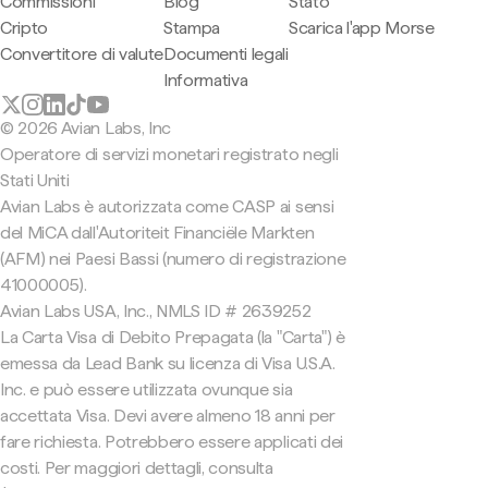
Commissioni
Blog
Stato
Cripto
Stampa
Scarica l'app Morse
Convertitore di valute
Documenti legali
Informativa
© 2026 Avian Labs, Inc
Operatore di servizi monetari registrato negli
Stati Uniti
Avian Labs è autorizzata come CASP ai sensi
del MiCA dall'Autoriteit Financiële Markten
(AFM) nei Paesi Bassi (numero di registrazione
41000005).
Avian Labs USA, Inc., NMLS ID # 2639252
La Carta Visa di Debito Prepagata (la "Carta") è
emessa da Lead Bank su licenza di Visa U.S.A.
Inc. e può essere utilizzata ovunque sia
accettata Visa. Devi avere almeno 18 anni per
fare richiesta. Potrebbero essere applicati dei
costi. Per maggiori dettagli, consulta