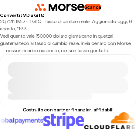
Scarica
Converti JMD a GTQ
20,7211 JMD ≈ 1 GTQ · Tasso di cambio reale
·
Aggiornato oggi, 6
agosto, 11:33
Vedi quanto vale 150.000 dollaro giamaicano in quetzal
guatemalteco al tasso di cambio reale. Invia denaro con Morse
— nessun ricarico nascosto, nessun tasso gonfiato.
Costruito con partner finanziari affidabili