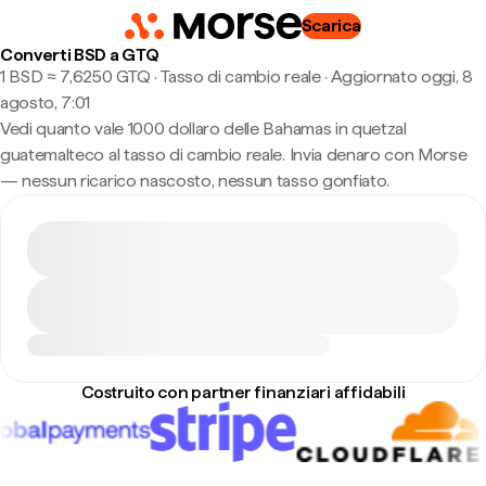
Scarica
Converti BSD a GTQ
1 BSD ≈ 7,6250 GTQ · Tasso di cambio reale
·
Aggiornato oggi, 8
agosto, 7:01
Vedi quanto vale 1000 dollaro delle Bahamas in quetzal
guatemalteco al tasso di cambio reale. Invia denaro con Morse
— nessun ricarico nascosto, nessun tasso gonfiato.
Costruito con partner finanziari affidabili