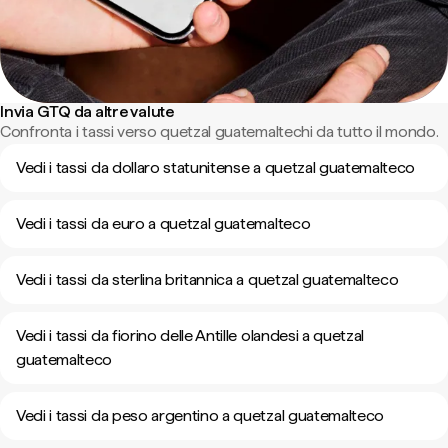
Invia GTQ da altre valute
Confronta i tassi verso quetzal guatemaltechi da tutto il mondo.
Vedi i tassi da dollaro statunitense a quetzal guatemalteco
Vedi i tassi da euro a quetzal guatemalteco
Vedi i tassi da sterlina britannica a quetzal guatemalteco
Vedi i tassi da fiorino delle Antille olandesi a quetzal
guatemalteco
Vedi i tassi da peso argentino a quetzal guatemalteco