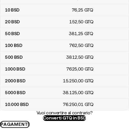
10
BSD
76
,25
GTQ
20
BSD
152
,50
GTQ
50
BSD
381
,25
GTQ
100
BSD
762
,50
GTQ
500
BSD
3812
,50
GTQ
1000
BSD
7625
,00
GTQ
2000
BSD
15.250
,00
GTQ
5000
BSD
38.125
,00
GTQ
10.000
BSD
76.250
,01
GTQ
Vuoi convertire al contrario?
Converti GTQ in BSD
PAGAMENTI