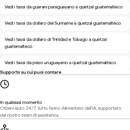
Vedi i tassi da guaraní paraguayano a quetzal guatemalteco
Vedi i tassi da dollaro del Suriname a quetzal guatemalteco
Vedi i tassi da dollaro di Trinidad e Tobago a quetzal
guatemalteco
Vedi i tassi da peso uruguayano a quetzal guatemalteco
Supporto su cui puoi contare
In qualsiasi momento
Ottieni aiuto 24/7, tutto l'anno. Alimentato dall'IA, supportato
dal nostro team di assistenza.