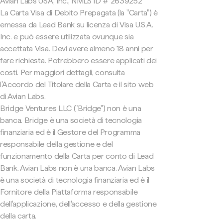
Avian Labs USA, Inc., NMLS ID # 2639252
La Carta Visa di Debito Prepagata (la "Carta") è
emessa da Lead Bank su licenza di Visa U.S.A.
Inc. e può essere utilizzata ovunque sia
accettata Visa. Devi avere almeno 18 anni per
fare richiesta. Potrebbero essere applicati dei
costi. Per maggiori dettagli, consulta
l'Accordo del Titolare della Carta e il sito web
di Avian Labs.
Bridge Ventures LLC ("Bridge") non è una
banca. Bridge è una società di tecnologia
finanziaria ed è il Gestore del Programma
responsabile della gestione e del
funzionamento della Carta per conto di Lead
Bank. Avian Labs non è una banca. Avian Labs
è una società di tecnologia finanziaria ed è il
Fornitore della Piattaforma responsabile
dell'applicazione, dell'accesso e della gestione
della carta.