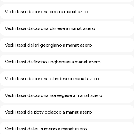
Vedi i tassi da corona ceca a manat azero
Vedi i tassi da corona danese a manat azero
Vedi i tassi da lari georgiano a manat azero
Vedi i tassi da fiorino ungherese a manat azero
Vedi i tassi da corona islandese a manat azero
Vedi i tassi da corona norvegese a manat azero
Vedi i tassi da zloty polacco a manat azero
Vedi i tassi da leu rumeno a manat azero