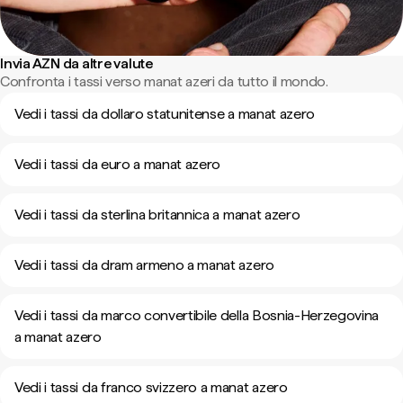
Invia AZN da altre valute
Confronta i tassi verso manat azeri da tutto il mondo.
Vedi i tassi da dollaro statunitense a manat azero
Vedi i tassi da euro a manat azero
Vedi i tassi da sterlina britannica a manat azero
Vedi i tassi da dram armeno a manat azero
Vedi i tassi da marco convertibile della Bosnia-Herzegovina
a manat azero
Vedi i tassi da franco svizzero a manat azero