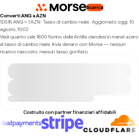
Scarica
Converti ANG a AZN
1,0518 ANG ≈ 1 AZN · Tasso di cambio reale
·
Aggiornato oggi, 10
agosto, 10:02
Vedi quanto vale 1800 fiorino delle Antille olandesi in manat azero
al tasso di cambio reale. Invia denaro con Morse — nessun
ricarico nascosto, nessun tasso gonfiato.
Costruito con partner finanziari affidabili