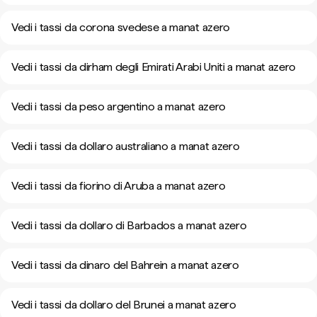
Vedi i tassi da corona svedese a manat azero
Vedi i tassi da dirham degli Emirati Arabi Uniti a manat azero
Vedi i tassi da peso argentino a manat azero
Vedi i tassi da dollaro australiano a manat azero
Vedi i tassi da fiorino di Aruba a manat azero
Vedi i tassi da dollaro di Barbados a manat azero
Vedi i tassi da dinaro del Bahrein a manat azero
Vedi i tassi da dollaro del Brunei a manat azero