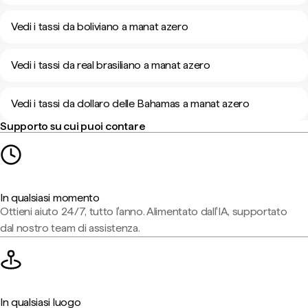
Vedi i tassi da boliviano a manat azero
Vedi i tassi da real brasiliano a manat azero
Vedi i tassi da dollaro delle Bahamas a manat azero
Supporto su cui puoi contare
In qualsiasi momento
Ottieni aiuto 24/7, tutto l'anno. Alimentato dall'IA, supportato
dal nostro team di assistenza.
In qualsiasi luogo