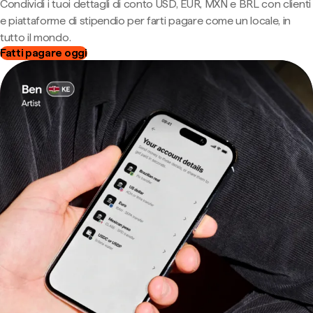
Condividi i tuoi dettagli di conto USD, EUR, MXN e BRL con clienti
e piattaforme di stipendio per farti pagare come un locale, in
tutto il mondo.
Fatti pagare oggi