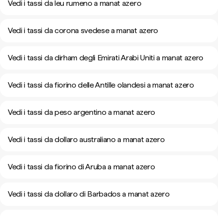
Vedi i tassi da leu rumeno a manat azero
Vedi i tassi da corona svedese a manat azero
Vedi i tassi da dirham degli Emirati Arabi Uniti a manat azero
Vedi i tassi da fiorino delle Antille olandesi a manat azero
Vedi i tassi da peso argentino a manat azero
Vedi i tassi da dollaro australiano a manat azero
Vedi i tassi da fiorino di Aruba a manat azero
Vedi i tassi da dollaro di Barbados a manat azero