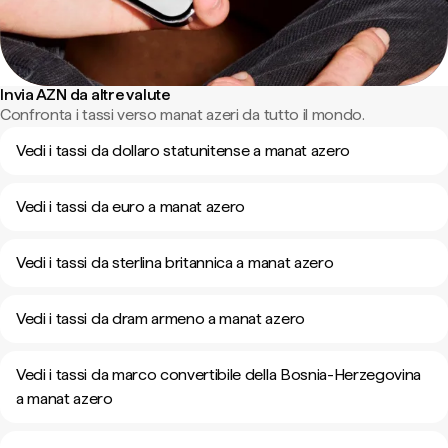
Invia AZN da altre valute
Confronta i tassi verso manat azeri da tutto il mondo.
Vedi i tassi da dollaro statunitense a manat azero
Vedi i tassi da euro a manat azero
Vedi i tassi da sterlina britannica a manat azero
Vedi i tassi da dram armeno a manat azero
Vedi i tassi da marco convertibile della Bosnia-Herzegovina
a manat azero