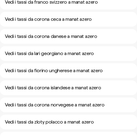
Vedi i tassi da franco svizzero a manat azero
Vedi i tassi da corona ceca a manat azero
Vedi i tassi da corona danese a manat azero
Vedi i tassi da lari georgiano a manat azero
Vedi i tassi da fiorino ungherese a manat azero
Vedi i tassi da corona islandese a manat azero
Vedi i tassi da corona norvegese a manat azero
Vedi i tassi da zloty polacco a manat azero