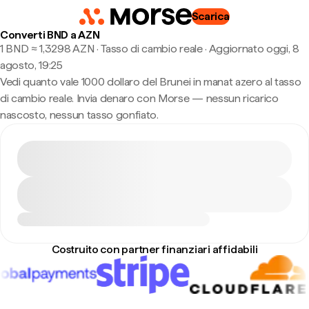
Scarica
Converti BND a AZN
1 BND ≈ 1,3298 AZN · Tasso di cambio reale
·
Aggiornato oggi, 8
agosto, 19:25
Vedi quanto vale 1000 dollaro del Brunei in manat azero al tasso
di cambio reale. Invia denaro con Morse — nessun ricarico
nascosto, nessun tasso gonfiato.
Costruito con partner finanziari affidabili