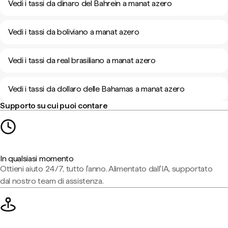
Vedi i tassi da dinaro del Bahrein a manat azero
Vedi i tassi da boliviano a manat azero
Vedi i tassi da real brasiliano a manat azero
Vedi i tassi da dollaro delle Bahamas a manat azero
Supporto su cui puoi contare
In qualsiasi momento
Ottieni aiuto 24/7, tutto l'anno. Alimentato dall'IA, supportato
dal nostro team di assistenza.