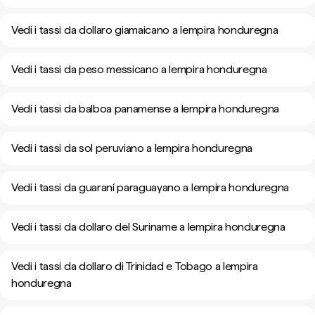
Vedi i tassi da dollaro giamaicano a lempira honduregna
Vedi i tassi da peso messicano a lempira honduregna
Vedi i tassi da balboa panamense a lempira honduregna
Vedi i tassi da sol peruviano a lempira honduregna
Vedi i tassi da guaraní paraguayano a lempira honduregna
Vedi i tassi da dollaro del Suriname a lempira honduregna
Vedi i tassi da dollaro di Trinidad e Tobago a lempira
honduregna