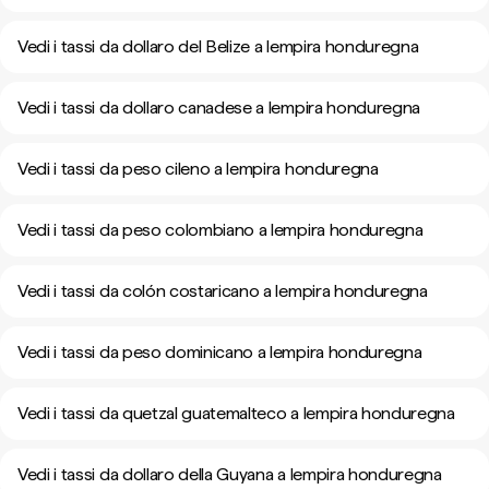
Vedi i tassi da dollaro del Belize a lempira honduregna
Vedi i tassi da dollaro canadese a lempira honduregna
Vedi i tassi da peso cileno a lempira honduregna
Vedi i tassi da peso colombiano a lempira honduregna
Vedi i tassi da colón costaricano a lempira honduregna
Vedi i tassi da peso dominicano a lempira honduregna
Vedi i tassi da quetzal guatemalteco a lempira honduregna
Vedi i tassi da dollaro della Guyana a lempira honduregna