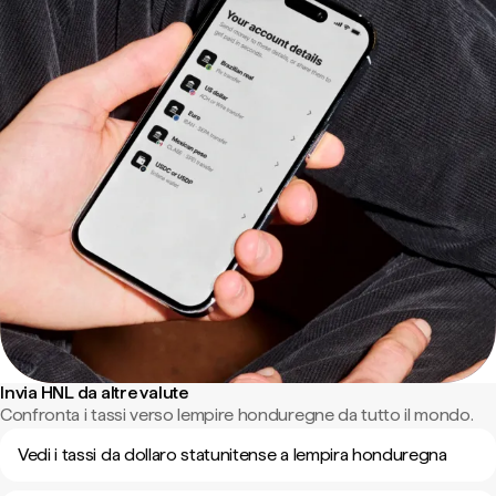
Invia HNL da altre valute
Confronta i tassi verso lempire honduregne da tutto il mondo.
Vedi i tassi da dollaro statunitense a lempira honduregna