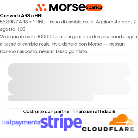
Scarica
Converti ARS a HNL
55,8987 ARS ≈ 1 HNL · Tasso di cambio reale
·
Aggiornato oggi, 7
agosto, 1:05
Vedi quanto vale 900.000 peso argentino in lempira honduregna
al tasso di cambio reale. Invia denaro con Morse — nessun
ricarico nascosto, nessun tasso gonfiato.
Costruito con partner finanziari affidabili