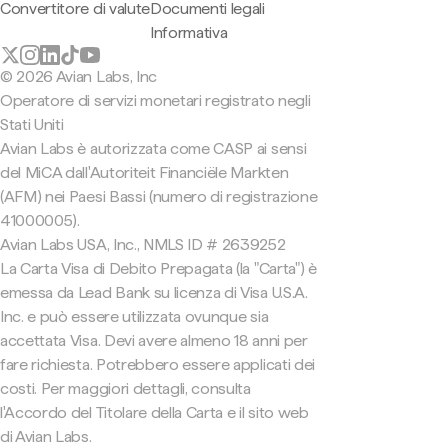
Convertitore di valute
Documenti legali
Informativa
© 2026 Avian Labs, Inc
Operatore di servizi monetari registrato negli
Stati Uniti
Avian Labs è autorizzata come CASP ai sensi
del MiCA dall'Autoriteit Financiële Markten
(AFM) nei Paesi Bassi (numero di registrazione
41000005).
Avian Labs USA, Inc., NMLS ID # 2639252
La Carta Visa di Debito Prepagata (la "Carta") è
emessa da Lead Bank su licenza di Visa U.S.A.
Inc. e può essere utilizzata ovunque sia
accettata Visa. Devi avere almeno 18 anni per
fare richiesta. Potrebbero essere applicati dei
costi. Per maggiori dettagli, consulta
l'Accordo del Titolare della Carta e il sito web
di Avian Labs.