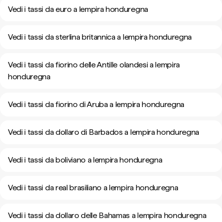
Vedi i tassi da euro a lempira honduregna
Vedi i tassi da sterlina britannica a lempira honduregna
Vedi i tassi da fiorino delle Antille olandesi a lempira
honduregna
Vedi i tassi da fiorino di Aruba a lempira honduregna
Vedi i tassi da dollaro di Barbados a lempira honduregna
Vedi i tassi da boliviano a lempira honduregna
Vedi i tassi da real brasiliano a lempira honduregna
Vedi i tassi da dollaro delle Bahamas a lempira honduregna