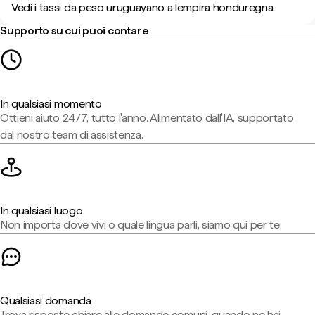
Vedi i tassi da peso uruguayano a lempira honduregna
Supporto su cui puoi contare
In qualsiasi momento
Ottieni aiuto 24/7, tutto l'anno. Alimentato dall'IA, supportato
dal nostro team di assistenza.
In qualsiasi luogo
Non importa dove vivi o quale lingua parli, siamo qui per te.
Qualsiasi domanda
Trova risposte chiare alle domande comuni, quando ne hai