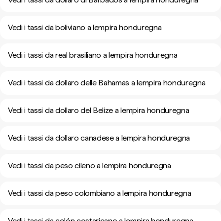
Vedi i tassi da boliviano a lempira honduregna
Vedi i tassi da real brasiliano a lempira honduregna
Vedi i tassi da dollaro delle Bahamas a lempira honduregna
Vedi i tassi da dollaro del Belize a lempira honduregna
Vedi i tassi da dollaro canadese a lempira honduregna
Vedi i tassi da peso cileno a lempira honduregna
Vedi i tassi da peso colombiano a lempira honduregna
Vedi i tassi da colón costaricano a lempira honduregna