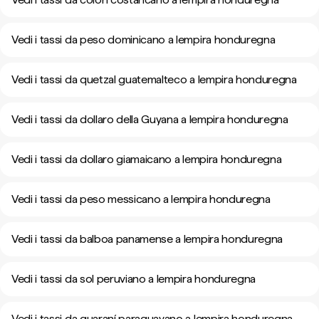
Vedi i tassi da peso dominicano a lempira honduregna
Vedi i tassi da quetzal guatemalteco a lempira honduregna
Vedi i tassi da dollaro della Guyana a lempira honduregna
Vedi i tassi da dollaro giamaicano a lempira honduregna
Vedi i tassi da peso messicano a lempira honduregna
Vedi i tassi da balboa panamense a lempira honduregna
Vedi i tassi da sol peruviano a lempira honduregna
Vedi i tassi da guaraní paraguayano a lempira honduregna