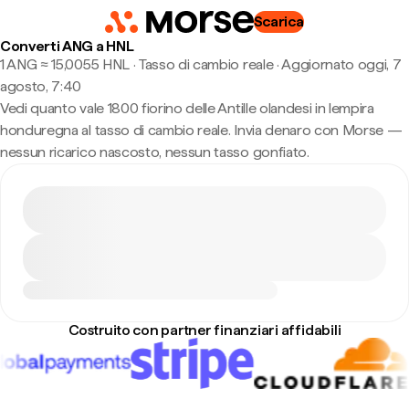
Scarica
Converti ANG a HNL
1 ANG ≈ 15,0055 HNL · Tasso di cambio reale
·
Aggiornato oggi, 7
agosto, 7:40
Vedi quanto vale 1800 fiorino delle Antille olandesi in lempira
honduregna al tasso di cambio reale. Invia denaro con Morse —
nessun ricarico nascosto, nessun tasso gonfiato.
Costruito con partner finanziari affidabili