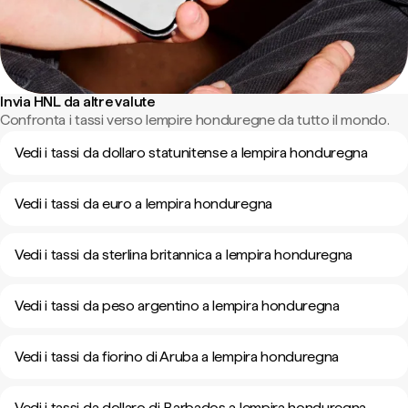
Invia HNL da altre valute
Confronta i tassi verso lempire honduregne da tutto il mondo.
Vedi i tassi da dollaro statunitense a lempira honduregna
Vedi i tassi da euro a lempira honduregna
Vedi i tassi da sterlina britannica a lempira honduregna
Vedi i tassi da peso argentino a lempira honduregna
Vedi i tassi da fiorino di Aruba a lempira honduregna
Vedi i tassi da dollaro di Barbados a lempira honduregna