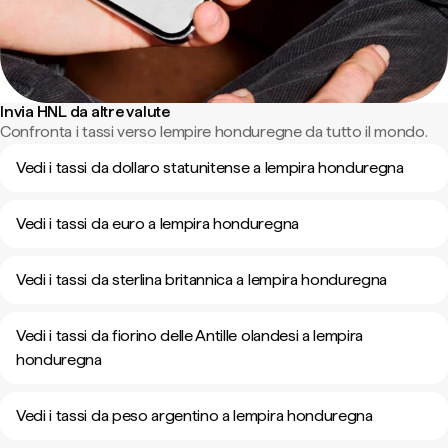
Invia HNL da altre valute
Confronta i tassi verso lempire honduregne da tutto il mondo.
Vedi i tassi da dollaro statunitense a lempira honduregna
Vedi i tassi da euro a lempira honduregna
Vedi i tassi da sterlina britannica a lempira honduregna
Vedi i tassi da fiorino delle Antille olandesi a lempira
honduregna
Vedi i tassi da peso argentino a lempira honduregna