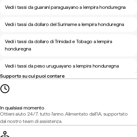
Vedi i tassi da guaraní paraguayano a lempira honduregna
Vedi i tassi da dollaro del Suriname a lempira honduregna
Vedi i tassi da dollaro di Trinidad e Tobago a lempira
honduregna
Vedi i tassi da peso uruguayano a lempira honduregna
Supporto su cui puoi contare
In qualsiasi momento
Ottieni aiuto 24/7, tutto l'anno. Alimentato dall'IA, supportato
dal nostro team di assistenza.