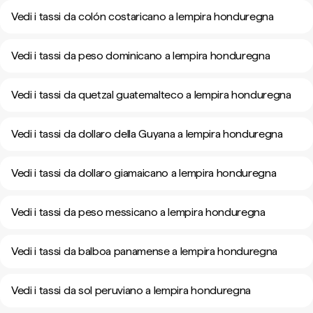
Vedi i tassi da colón costaricano a lempira honduregna
Vedi i tassi da peso dominicano a lempira honduregna
Vedi i tassi da quetzal guatemalteco a lempira honduregna
Vedi i tassi da dollaro della Guyana a lempira honduregna
Vedi i tassi da dollaro giamaicano a lempira honduregna
Vedi i tassi da peso messicano a lempira honduregna
Vedi i tassi da balboa panamense a lempira honduregna
Vedi i tassi da sol peruviano a lempira honduregna