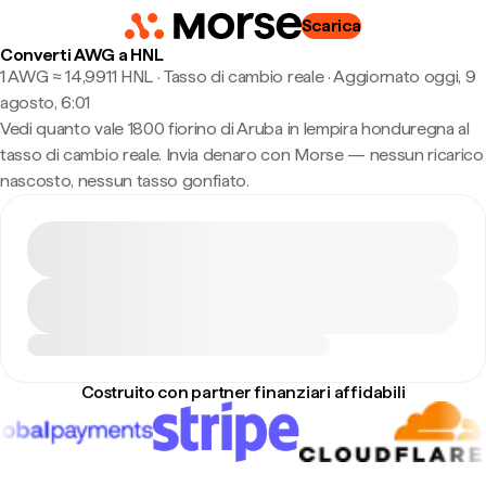
Scarica
Converti AWG a HNL
1 AWG ≈ 14,9911 HNL · Tasso di cambio reale
·
Aggiornato oggi, 9
agosto, 6:01
Vedi quanto vale 1800 fiorino di Aruba in lempira honduregna al
tasso di cambio reale. Invia denaro con Morse — nessun ricarico
nascosto, nessun tasso gonfiato.
Costruito con partner finanziari affidabili