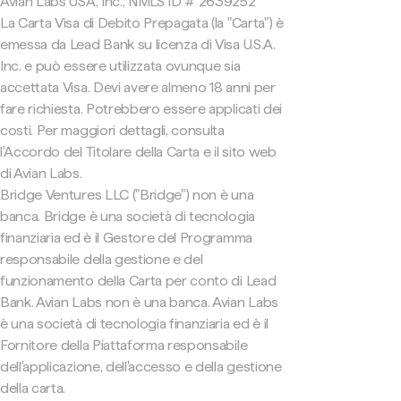
Avian Labs USA, Inc., NMLS ID # 2639252
La Carta Visa di Debito Prepagata (la "Carta") è
emessa da Lead Bank su licenza di Visa U.S.A.
Inc. e può essere utilizzata ovunque sia
accettata Visa. Devi avere almeno 18 anni per
fare richiesta. Potrebbero essere applicati dei
costi. Per maggiori dettagli, consulta
l'Accordo del Titolare della Carta e il sito web
di Avian Labs.
Bridge Ventures LLC ("Bridge") non è una
banca. Bridge è una società di tecnologia
finanziaria ed è il Gestore del Programma
responsabile della gestione e del
funzionamento della Carta per conto di Lead
Bank. Avian Labs non è una banca. Avian Labs
è una società di tecnologia finanziaria ed è il
Fornitore della Piattaforma responsabile
dell'applicazione, dell'accesso e della gestione
della carta.