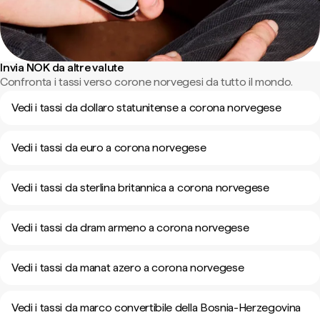
Invia NOK da altre valute
Confronta i tassi verso corone norvegesi da tutto il mondo.
Vedi i tassi da dollaro statunitense a corona norvegese
Vedi i tassi da euro a corona norvegese
Vedi i tassi da sterlina britannica a corona norvegese
Vedi i tassi da dram armeno a corona norvegese
Vedi i tassi da manat azero a corona norvegese
Vedi i tassi da marco convertibile della Bosnia-Herzegovina