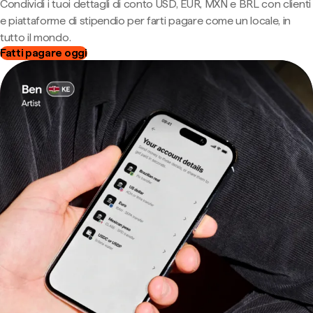
Condividi i tuoi dettagli di conto USD, EUR, MXN e BRL con clienti
e piattaforme di stipendio per farti pagare come un locale, in
tutto il mondo.
Fatti pagare oggi