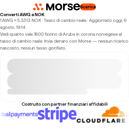
Scarica
Converti AWG a NOK
1 AWG ≈ 5,3313 NOK · Tasso di cambio reale
·
Aggiornato oggi, 6
agosto, 19:14
Vedi quanto vale 1800 fiorino di Aruba in corona norvegese al
tasso di cambio reale. Invia denaro con Morse — nessun ricarico
nascosto, nessun tasso gonfiato.
Costruito con partner finanziari affidabili