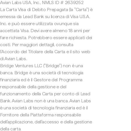
Avian Labs USA, Inc., NMLS ID # 2639252
La Carta Visa di Debito Prepagata (la "Carta") è
emessa da Lead Bank su licenza di Visa U.S.A.
Inc. e può essere utilizzata ovunque sia
accettata Visa. Devi avere almeno 18 anni per
fare richiesta. Potrebbero essere applicati dei
costi. Per maggiori dettagli, consulta
l'Accordo del Titolare della Carta e il sito web
di Avian Labs.
Bridge Ventures LLC ("Bridge") non è una
banca. Bridge è una società di tecnologia
finanziaria ed è il Gestore del Programma
responsabile della gestione e del
funzionamento della Carta per conto di Lead
Bank. Avian Labs non è una banca. Avian Labs
è una società di tecnologia finanziaria ed è il
Fornitore della Piattaforma responsabile
dell'applicazione, dell'accesso e della gestione
della carta.