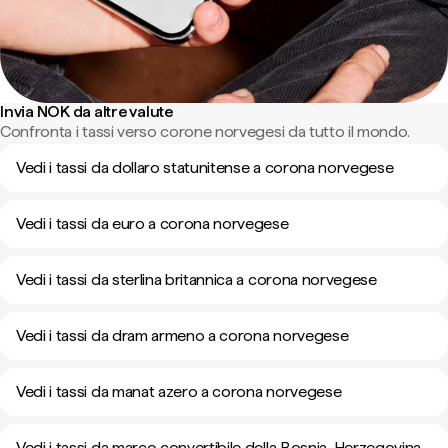
Invia NOK da altre valute
Confronta i tassi verso corone norvegesi da tutto il mondo.
Vedi i tassi da dollaro statunitense a corona norvegese
Vedi i tassi da euro a corona norvegese
Vedi i tassi da sterlina britannica a corona norvegese
Vedi i tassi da dram armeno a corona norvegese
Vedi i tassi da manat azero a corona norvegese
Vedi i tassi da marco convertibile della Bosnia-Herzegovina