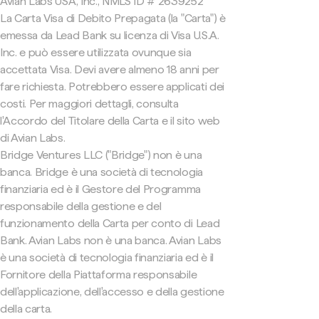
Avian Labs USA, Inc., NMLS ID # 2639252
La Carta Visa di Debito Prepagata (la "Carta") è
emessa da Lead Bank su licenza di Visa U.S.A.
Inc. e può essere utilizzata ovunque sia
accettata Visa. Devi avere almeno 18 anni per
fare richiesta. Potrebbero essere applicati dei
costi. Per maggiori dettagli, consulta
l'Accordo del Titolare della Carta e il sito web
di Avian Labs.
Bridge Ventures LLC ("Bridge") non è una
banca. Bridge è una società di tecnologia
finanziaria ed è il Gestore del Programma
responsabile della gestione e del
funzionamento della Carta per conto di Lead
Bank. Avian Labs non è una banca. Avian Labs
è una società di tecnologia finanziaria ed è il
Fornitore della Piattaforma responsabile
dell'applicazione, dell'accesso e della gestione
della carta.