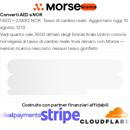
Scarica
Converti AED a NOK
1 AED ≈ 2,5882 NOK · Tasso di cambio reale
·
Aggiornato oggi, 10
agosto, 12:13
Vedi quanto vale 3500 dirham degli Emirati Arabi Uniti in corona
norvegese al tasso di cambio reale. Invia denaro con Morse —
nessun ricarico nascosto, nessun tasso gonfiato.
Costruito con partner finanziari affidabili