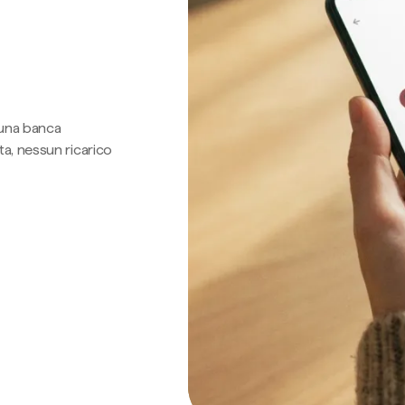
 una banca
a, nessun ricarico