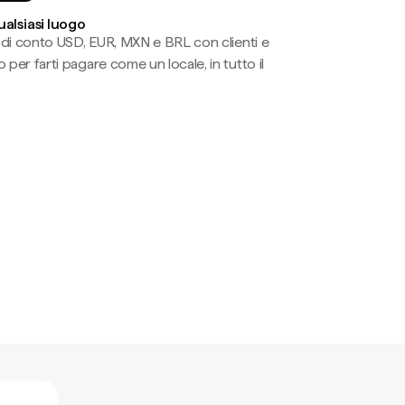
ualsiasi luogo
li di conto USD, EUR, MXN e BRL con clienti e
 per farti pagare come un locale, in tutto il