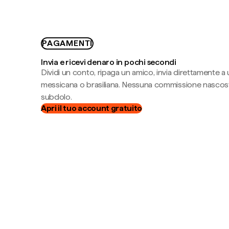
PAGAMENTI
Invia e ricevi denaro in pochi secondi
Dividi un conto, ripaga un amico, invia direttamente a
messicana o brasiliana. Nessuna commissione nascost
subdolo.
Apri il tuo account gratuito