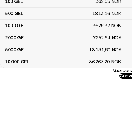
100
GEL
362
,63
NOK
500
GEL
1813
,16
NOK
1000
GEL
3626
,32
NOK
2000
GEL
7252
,64
NOK
5000
GEL
18.131
,60
NOK
10.000
GEL
36.263
,20
NOK
Vuoi conv
Conve