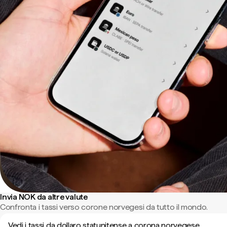
Invia NOK da altre valute
Confronta i tassi verso corone norvegesi da tutto il mondo.
Vedi i tassi da dollaro statunitense a corona norvegese