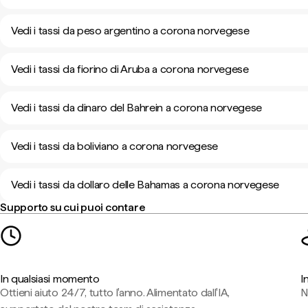
Vedi i tassi da peso argentino a corona norvegese
Vedi i tassi da fiorino di Aruba a corona norvegese
Vedi i tassi da dinaro del Bahrein a corona norvegese
Vedi i tassi da boliviano a corona norvegese
Vedi i tassi da dollaro delle Bahamas a corona norvegese
Supporto su cui puoi contare
In qualsiasi momento
I
Ottieni aiuto 24/7, tutto l'anno. Alimentato dall'IA,
N