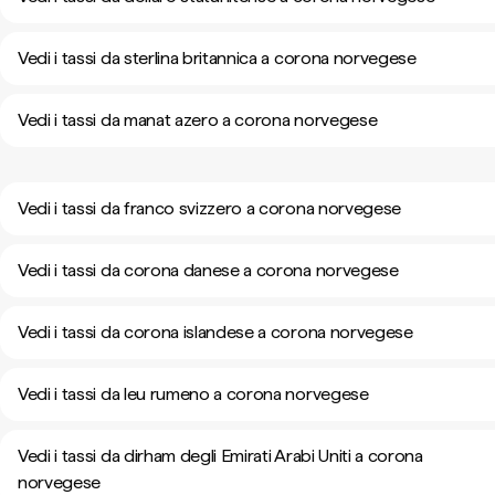
Vedi i tassi da sterlina britannica a corona norvegese
Vedi i tassi da manat azero a corona norvegese
Vedi i tassi da franco svizzero a corona norvegese
Vedi i tassi da corona danese a corona norvegese
Vedi i tassi da corona islandese a corona norvegese
Vedi i tassi da leu rumeno a corona norvegese
Vedi i tassi da dirham degli Emirati Arabi Uniti a corona
norvegese