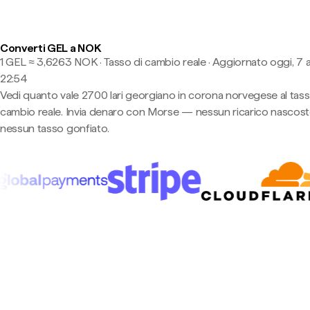
Converti GEL a NOK
1 GEL ≈ 3,6263 NOK · Tasso di cambio reale
·
Aggiornato oggi, 7 
22:54
Vedi quanto vale 2700 lari georgiano in corona norvegese al tass
cambio reale. Invia denaro con Morse — nessun ricarico nascost
nessun tasso gonfiato.