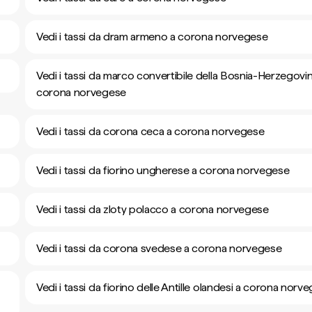
Vedi i tassi da dram armeno a corona norvegese
Vedi i tassi da marco convertibile della Bosnia-Herzegovi
corona norvegese
Vedi i tassi da corona ceca a corona norvegese
Vedi i tassi da fiorino ungherese a corona norvegese
Vedi i tassi da zloty polacco a corona norvegese
Vedi i tassi da corona svedese a corona norvegese
Vedi i tassi da fiorino delle Antille olandesi a corona norv