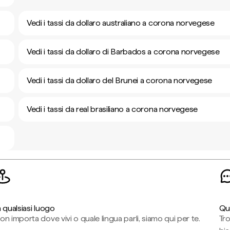
Vedi i tassi da dollaro australiano a corona norvegese
Vedi i tassi da dollaro di Barbados a corona norvegese
Vedi i tassi da dollaro del Brunei a corona norvegese
Vedi i tassi da real brasiliano a corona norvegese
n qualsiasi luogo
Qu
on importa dove vivi o quale lingua parli, siamo qui per te.
Tr