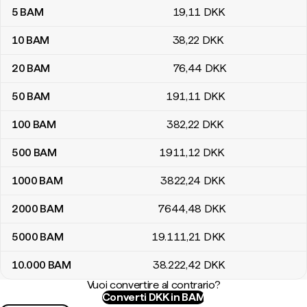
5
BAM
19
,11
DKK
10
BAM
38
,22
DKK
20
BAM
76
,44
DKK
50
BAM
191
,11
DKK
100
BAM
382
,22
DKK
500
BAM
1911
,12
DKK
1000
BAM
3822
,24
DKK
2000
BAM
7644
,48
DKK
5000
BAM
19.111
,21
DKK
10.000
BAM
38.222
,42
DKK
Vuoi convertire al contrario?
Converti DKK in BAM