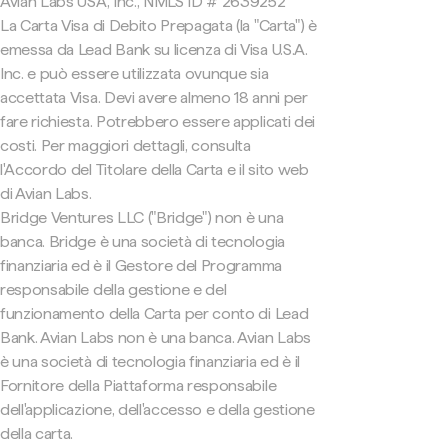
Avian Labs USA, Inc., NMLS ID # 2639252
La Carta Visa di Debito Prepagata (la "Carta") è
emessa da Lead Bank su licenza di Visa U.S.A.
Inc. e può essere utilizzata ovunque sia
accettata Visa. Devi avere almeno 18 anni per
fare richiesta. Potrebbero essere applicati dei
costi. Per maggiori dettagli, consulta
l'Accordo del Titolare della Carta e il sito web
di Avian Labs.
Bridge Ventures LLC ("Bridge") non è una
banca. Bridge è una società di tecnologia
finanziaria ed è il Gestore del Programma
responsabile della gestione e del
funzionamento della Carta per conto di Lead
Bank. Avian Labs non è una banca. Avian Labs
è una società di tecnologia finanziaria ed è il
Fornitore della Piattaforma responsabile
dell'applicazione, dell'accesso e della gestione
della carta.