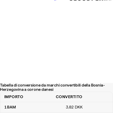
Tabella di conversione da marchi convertibili della Bosnia-
Herzegovina a corone danesi
IMPORTO
CONVERTITO
Tabella di conversione da marchi convertibili della Bosnia-Herze
1
BAM
3
,82
DKK