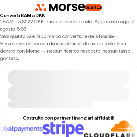
Scarica
Converti BAM a DKK
1 BAM ≈ 3,8222 DKK · Tasso di cambio reale
·
Aggiornato oggi, 7
agosto, 5:03
Vedi quanto vale 1800 marco convertibile della Bosnia-
Herzegovina in corona danese al tasso di cambio reale. Invia
denaro con Morse — nessun ricarico nascosto, nessun tasso
gonfiato.
Costruito con partner finanziari affidabili