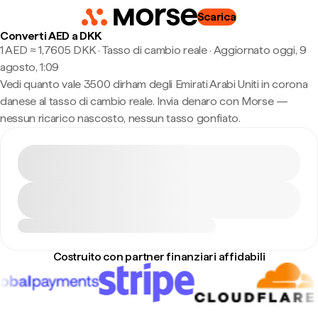
Scarica
Converti AED a DKK
1 AED ≈ 1,7605 DKK · Tasso di cambio reale
·
Aggiornato oggi, 9
agosto, 1:09
Vedi quanto vale 3500 dirham degli Emirati Arabi Uniti in corona
danese al tasso di cambio reale. Invia denaro con Morse —
nessun ricarico nascosto, nessun tasso gonfiato.
Costruito con partner finanziari affidabili