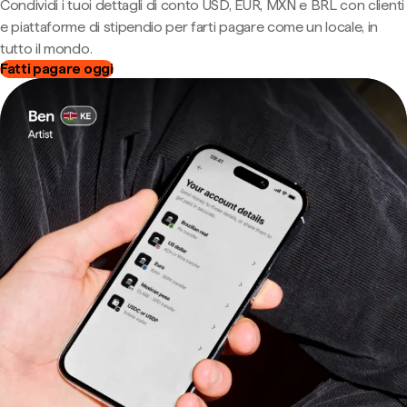
Condividi i tuoi dettagli di conto USD, EUR, MXN e BRL con clienti
e piattaforme di stipendio per farti pagare come un locale, in
tutto il mondo.
Fatti pagare oggi