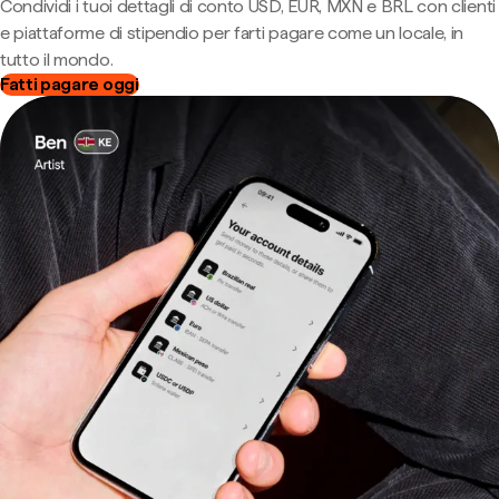
Condividi i tuoi dettagli di conto USD, EUR, MXN e BRL con clienti
e piattaforme di stipendio per farti pagare come un locale, in
tutto il mondo.
Fatti pagare oggi