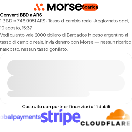
Scarica
Converti BBD a ARS
1 BBD ≈ 748,9951 ARS · Tasso di cambio reale
·
Aggiornato oggi,
10 agosto, 15:37
Vedi quanto vale 2000 dollaro di Barbados in peso argentino al
tasso di cambio reale. Invia denaro con Morse — nessun ricarico
nascosto, nessun tasso gonfiato.
Costruito con partner finanziari affidabili