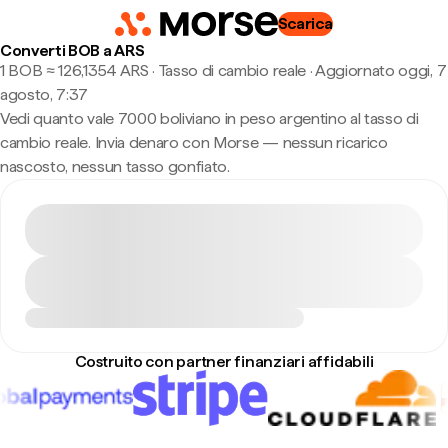
Scarica
Converti BOB a ARS
1 BOB ≈ 126,1354 ARS · Tasso di cambio reale
·
Aggiornato oggi, 7
agosto, 7:37
Vedi quanto vale 7000 boliviano in peso argentino al tasso di
cambio reale. Invia denaro con Morse — nessun ricarico
nascosto, nessun tasso gonfiato.
Costruito con partner finanziari affidabili