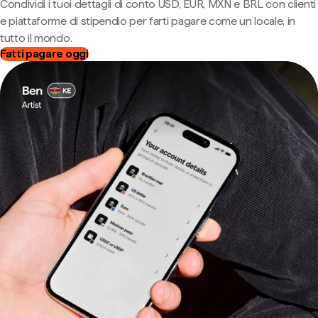
Condividi i tuoi dettagli di conto USD, EUR, MXN e BRL con clienti
e piattaforme di stipendio per farti pagare come un locale, in
tutto il mondo.
Fatti pagare oggi