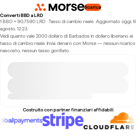
Scarica
Converti BBD a LRD
1 BBD ≈ 90,7590 LRD · Tasso di cambio reale
·
Aggiornato oggi, 6
agosto, 12:23
Vedi quanto vale 2000 dollaro di Barbados in dollaro liberiano al
tasso di cambio reale. Invia denaro con Morse — nessun ricarico
nascosto, nessun tasso gonfiato.
Costruito con partner finanziari affidabili