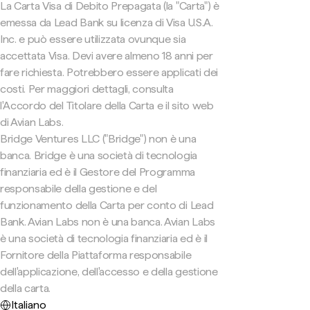
La Carta Visa di Debito Prepagata (la "Carta") è
emessa da Lead Bank su licenza di Visa U.S.A.
Inc. e può essere utilizzata ovunque sia
accettata Visa. Devi avere almeno 18 anni per
fare richiesta. Potrebbero essere applicati dei
costi. Per maggiori dettagli, consulta
l'Accordo del Titolare della Carta e il sito web
di Avian Labs.
Bridge Ventures LLC ("Bridge") non è una
banca. Bridge è una società di tecnologia
finanziaria ed è il Gestore del Programma
responsabile della gestione e del
funzionamento della Carta per conto di Lead
Bank. Avian Labs non è una banca. Avian Labs
è una società di tecnologia finanziaria ed è il
Fornitore della Piattaforma responsabile
dell'applicazione, dell'accesso e della gestione
della carta.
Italiano