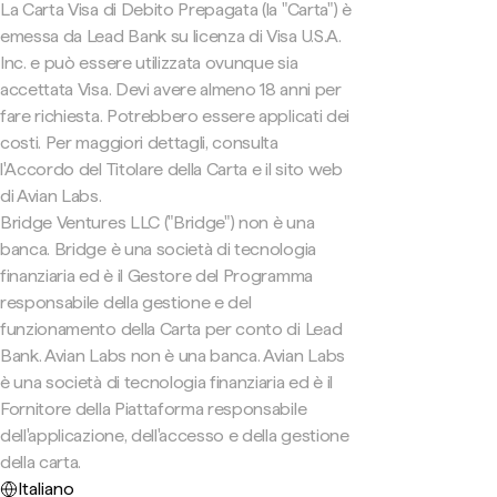
La Carta Visa di Debito Prepagata (la "Carta") è
emessa da Lead Bank su licenza di Visa U.S.A.
Inc. e può essere utilizzata ovunque sia
accettata Visa. Devi avere almeno 18 anni per
fare richiesta. Potrebbero essere applicati dei
costi. Per maggiori dettagli, consulta
l'Accordo del Titolare della Carta e il sito web
di Avian Labs.
Bridge Ventures LLC ("Bridge") non è una
banca. Bridge è una società di tecnologia
finanziaria ed è il Gestore del Programma
responsabile della gestione e del
funzionamento della Carta per conto di Lead
Bank. Avian Labs non è una banca. Avian Labs
è una società di tecnologia finanziaria ed è il
Fornitore della Piattaforma responsabile
dell'applicazione, dell'accesso e della gestione
della carta.
Italiano