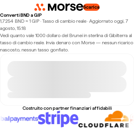
Scarica
Converti BND a GIP
1,7254 BND ≈ 1 GIP · Tasso di cambio reale
·
Aggiornato oggi, 7
agosto, 15:18
Vedi quanto vale 1000 dollaro del Brunei in sterlina di Gibilterra al
tasso di cambio reale. Invia denaro con Morse — nessun ricarico
nascosto, nessun tasso gonfiato.
Costruito con partner finanziari affidabili