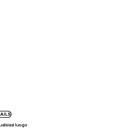
AILS
ualsiasi luogo