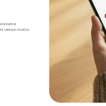
 una banca
a, nessun ricarico