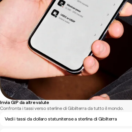
Invia GIP da altre valute
Confronta i tassi verso sterline di Gibilterra da tutto il mondo.
Vedi i tassi da dollaro statunitense a sterlina di Gibilterra