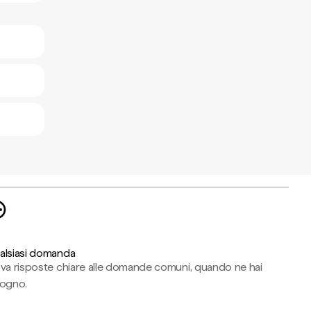
alsiasi domanda
ova risposte chiare alle domande comuni, quando ne hai
sogno.