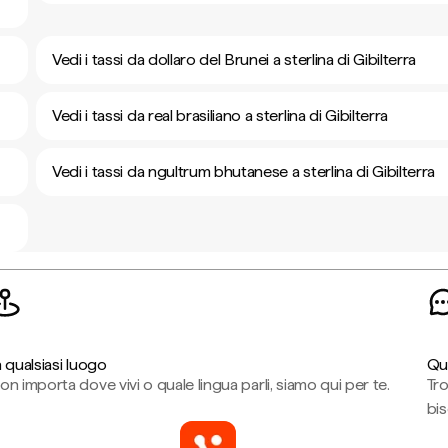
Vedi i tassi da dollaro del Brunei a sterlina di Gibilterra
Vedi i tassi da real brasiliano a sterlina di Gibilterra
Vedi i tassi da ngultrum bhutanese a sterlina di Gibilterra
n qualsiasi luogo
Qu
on importa dove vivi o quale lingua parli, siamo qui per te.
Tr
bi