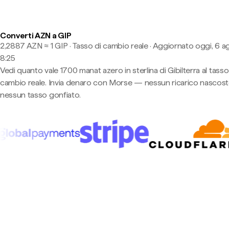
Converti AZN a GIP
2,2887 AZN ≈ 1 GIP · Tasso di cambio reale
·
Aggiornato oggi, 6 a
8:25
Vedi quanto vale 1700 manat azero in sterlina di Gibilterra al tasso
cambio reale. Invia denaro con Morse — nessun ricarico nascost
nessun tasso gonfiato.