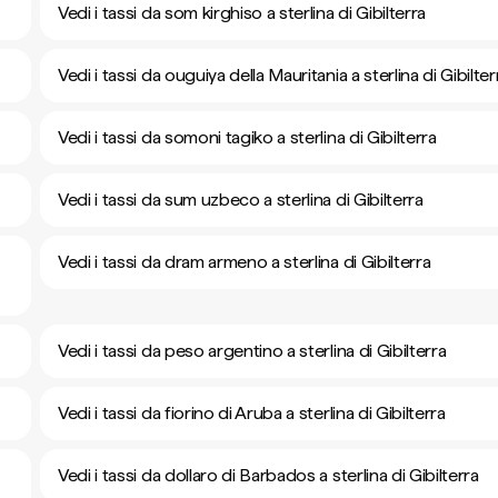
Vedi i tassi da som kirghiso a sterlina di Gibilterra
Vedi i tassi da ouguiya della Mauritania a sterlina di Gibilter
Vedi i tassi da somoni tagiko a sterlina di Gibilterra
Vedi i tassi da sum uzbeco a sterlina di Gibilterra
Vedi i tassi da dram armeno a sterlina di Gibilterra
Vedi i tassi da peso argentino a sterlina di Gibilterra
Vedi i tassi da fiorino di Aruba a sterlina di Gibilterra
Vedi i tassi da dollaro di Barbados a sterlina di Gibilterra