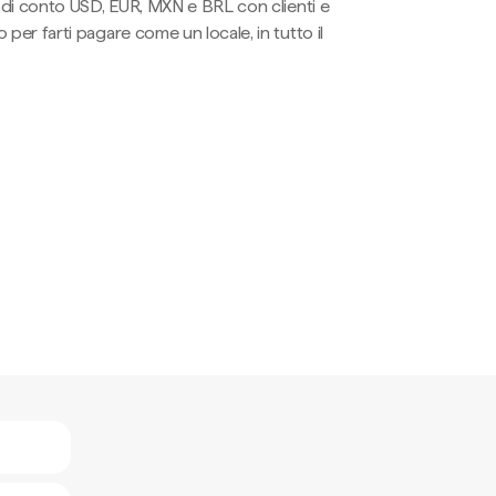
li di conto USD, EUR, MXN e BRL con clienti e
 per farti pagare come un locale, in tutto il