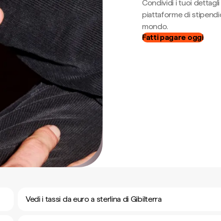
Condividi i tuoi dettag
piattaforme di stipendio
mondo.
Fatti pagare oggi
Vedi i tassi da euro a sterlina di Gibilterra