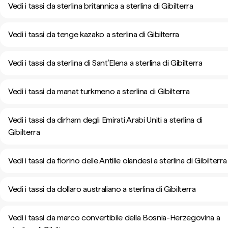
Vedi i tassi da sterlina britannica a sterlina di Gibilterra
Vedi i tassi da tenge kazako a sterlina di Gibilterra
Vedi i tassi da sterlina di Sant’Elena a sterlina di Gibilterra
Vedi i tassi da manat turkmeno a sterlina di Gibilterra
Vedi i tassi da dirham degli Emirati Arabi Uniti a sterlina di
Gibilterra
Vedi i tassi da fiorino delle Antille olandesi a sterlina di Gibilterra
Vedi i tassi da dollaro australiano a sterlina di Gibilterra
Vedi i tassi da marco convertibile della Bosnia-Herzegovina a