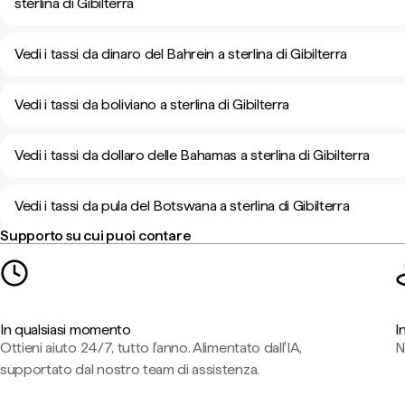
sterlina di Gibilterra
Vedi i tassi da dinaro del Bahrein a sterlina di Gibilterra
Vedi i tassi da boliviano a sterlina di Gibilterra
Vedi i tassi da dollaro delle Bahamas a sterlina di Gibilterra
Vedi i tassi da pula del Botswana a sterlina di Gibilterra
Supporto su cui puoi contare
In qualsiasi momento
I
Ottieni aiuto 24/7, tutto l'anno. Alimentato dall'IA,
N
supportato dal nostro team di assistenza.